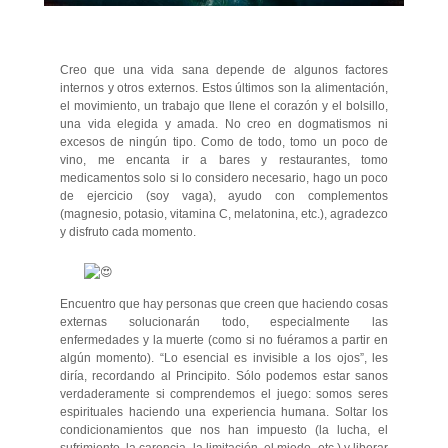
Creo que una vida sana depende de algunos factores
internos y otros externos. Estos últimos son la alimentación,
el movimiento, un trabajo que llene el corazón y el bolsillo,
una vida elegida y amada. No creo en dogmatismos ni
excesos de ningún tipo. Como de todo, tomo un poco de
vino, me encanta ir a bares y restaurantes, tomo
medicamentos solo si lo considero necesario, hago un poco
de ejercicio (soy vaga), ayudo con complementos
(magnesio,
potasio, vitamina C, melatonina, etc.), agradezco
y disfruto cada momento.
Encuentro que hay personas que creen que haciendo cosas
externas solucionarán todo, especialmente las
enfermedades y la muerte (como si no fuéramos a partir en
algún momento). “Lo esencial es invisible a los ojos”, les
diría, recordando al Principito. Sólo podemos estar sanos
verdaderamente si comprendemos el juego: somos seres
espirituales haciendo una experiencia humana. Soltar los
condicionamientos que nos han impuesto (la lucha, el