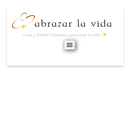
Guía y Diseño Humano para crear tu vida.
LA SALUD COMO UNA
DECISIÓN.
noviembre 3, 2023
No hay comentarios