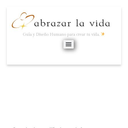
Guía y Diseño Humano para crear tu vida.
LA VIDA ES FÁCIL.
abril 22, 2022
No hay comentarios