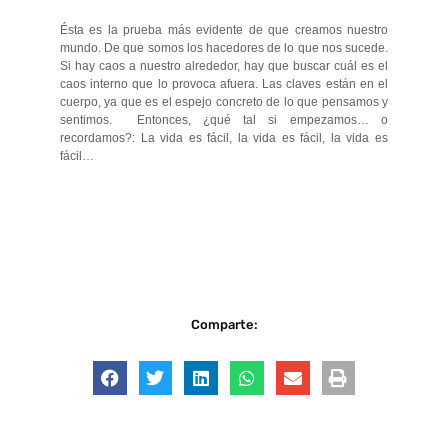
Ésta es la prueba más evidente de que creamos nuestro
mundo. De que somos los hacedores de lo que nos sucede.
Si hay caos a nuestro alrededor, hay que buscar cuál es el
caos interno que lo provoca afuera. Las claves están en el
cuerpo, ya que es el espejo concreto de lo que pensamos y
sentimos. Entonces, ¿qué tal si empezamos… o
recordamos?: La vida es fácil, la vida es fácil, la vida es
fácil…
Comparte: