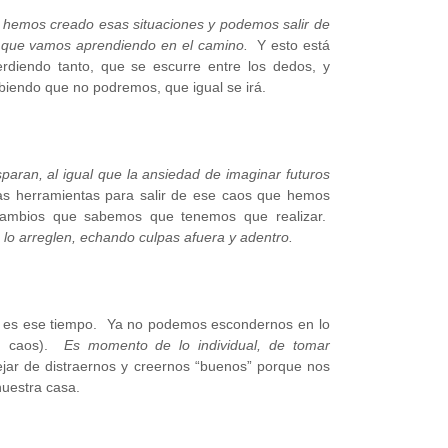
 hemos creado esas situaciones y podemos salir de
s que vamos aprendiendo en el camino.
Y esto está
iendo tanto, que se escurre entre los dedos, y
iendo que no podremos, que igual se irá.
aran, al igual que la ansiedad de imaginar futuros
s herramientas para salir de ese caos que hemos
 cambios que sabemos que tenemos que realizar.
o arreglen, echando culpas afuera y adentro.
 es ese tiempo. Ya no podemos escondernos en lo
en caos).
Es momento de lo individual, de tomar
jar de distraernos y creernos “buenos” porque nos
uestra casa.