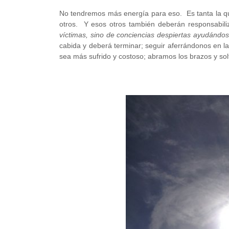
No tendremos más energía para eso. Es tanta la q
otros. Y esos otros también deberán responsabil
víctimas, sino de conciencias despiertas ayudándo
cabida y deberá terminar; seguir aferrándonos en l
sea más sufrido y costoso; abramos los brazos y so