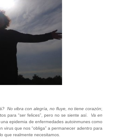
? No vibra con alegría, no fluye, no tiene corazón
;
os para “ser felices”, pero no se siente así.
Va en
ya una epidemia de enfermedades autoinmunes como
n virus que nos “obliga” a permanecer adentro para
 lo que realmente necesitamos.