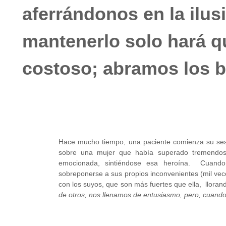
aferrándonos en la ilu
mantenerlo solo hará q
costoso; abramos los 
Hace mucho tiempo, una paciente comienza su ses
sobre una mujer que había superado tremendos 
emocionada, sintiéndose esa heroína. Cuando
sobreponerse a sus propios inconvenientes (mil ve
con los suyos, que son más fuertes que ella, llora
de otros, nos llenamos de entusiasmo, pero, cuando