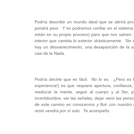
Podría describir un mundo ideal que se abrirá p
pondrá peor. Y no podremos confiar en el sistema
están en su propio proceso) para que nos salven
interior que cambia lo exterior drásticamente.
Sin n
hay un desvanecimiento, una desaparición de la an
casi de la Nada.
Podría decirte que es fácil. No lo es. ¿Pero es 
experiencia!) es que requiere apertura, confianza, 
reeducar la mente, seguir al cuerpo y al Ser, p
incertidumbre, ver las señales, dejar venir las per
de este camino es conocernos y fluir con nuestro
resto vendrá por sí solo. Te acompaño.