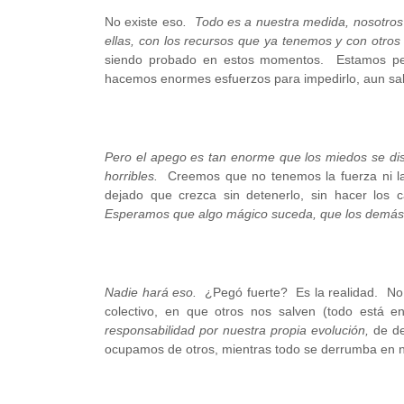
No existe eso
. Todo es a nuestra medida, nosotros
ellas, con los recursos que ya tenemos y con otro
siendo probado en estos momentos. Estamos perd
hacemos enormes esfuerzos para impedirlo, aun sab
Pero el apego es tan enorme que los miedos se disp
horribles.
Creemos que no tenemos la fuerza ni la
dejado que crezca sin detenerlo, sin hacer los
Esperamos que algo mágico suceda, que los demás l
Nadie hará eso.
¿Pegó fuerte? Es la realidad. No
colectivo, en que otros nos salven (todo está 
responsabilidad por nuestra propia evolución,
de de
ocupamos de otros, mientras todo se derrumba en n