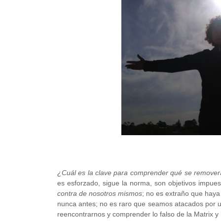
¿Cuál es la clave para comprender qué se removerá
es esforzado, sigue la norma, son objetivos impuest
contra de nosotros mismos
; no es extraño que ha
nunca antes; no es raro que seamos atacados por u
reencontrarnos y comprender lo falso de la Matrix y