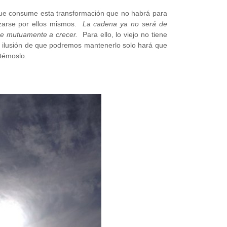
ue consume esta transformación que no habrá para
izarse por ellos mismos.
La cadena ya no será de
se mutuamente a crecer.
Para ello, lo viejo no tiene
a ilusión de que podremos mantenerlo solo hará que
ltémoslo.