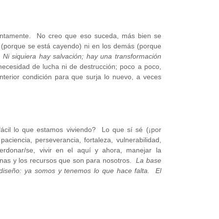
rontamente. No creo que eso suceda, más bien se
 (porque se está cayendo) ni en los demás (porque
.
Ni siquiera hay salvación; hay una transformación
ecesidad de lucha ni de destrucción; poco a poco,
terior condición para que surja lo nuevo, a veces
fácil lo que estamos viviendo? Lo que sí sé (¡por
paciencia, perseverancia, fortaleza, vulnerabilidad,
erdonar/se, vivir en el aquí y ahora, manejar la
sonas y los recursos que son para nosotros.
La base
 diseño: ya somos y tenemos lo que hace falta. El