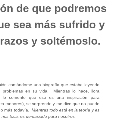
sión de que podremos
ue sea más sufrido y
brazos y soltémoslo.
ión contándome una biografía que estaba leyendo
problemas en su vida. Mientras lo hace, llora
 le comento que eso es una inspiración para
ces menores), se sorprende y me dice que no puede
ndo más todavía.
Mientras todo está en la teoría y es
 nos toca, es demasiado para nosotros.