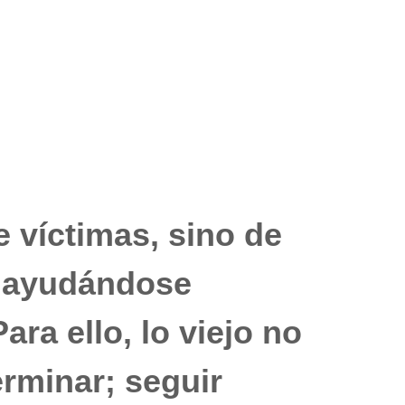
 víctimas, sino de
s ayudándose
ra ello, lo viejo no
erminar; seguir