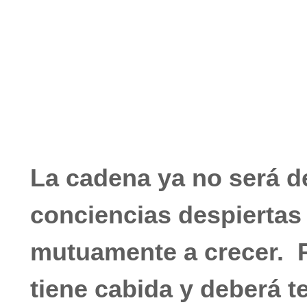
julio 20, 2020
No hay comentarios
La cadena ya no será de
conciencias despierta
mutuamente a crecer. Pa
tiene cabida y deberá t