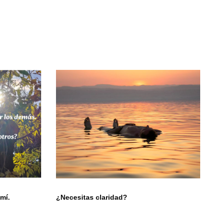
mí.
¿Necesitas claridad?