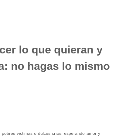
cer lo que quieran y
sa: no hagas lo mismo
 pobres víctimas o dulces críos, esperando amor y