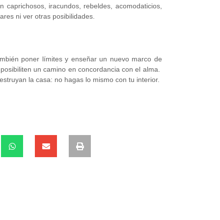
 caprichosos, iracundos, rebeldes, acomodaticios,
res ni ver otras posibilidades.
también poner límites y enseñar un nuevo marco de
 posibiliten un camino en concordancia con el alma.
estruyan la casa: no hagas lo mismo con tu interior.