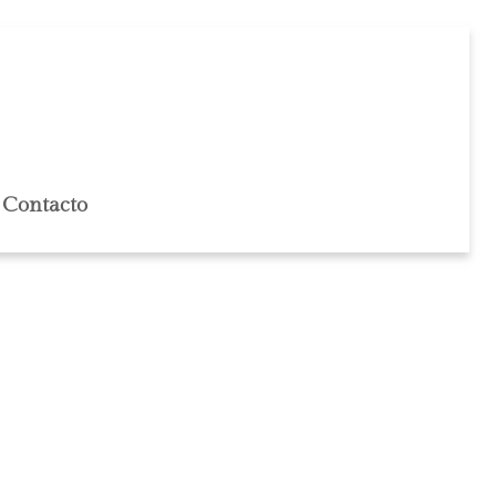
Contacto