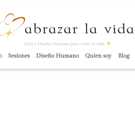
Guía y Diseño Humano para crear tu vida.
o
Sesiones
Diseño Humano
Quien soy
Blog
S.