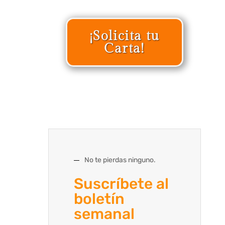
¡Solicita tu
Carta!
No te pierdas ninguno.
Suscríbete al
boletín
semanal