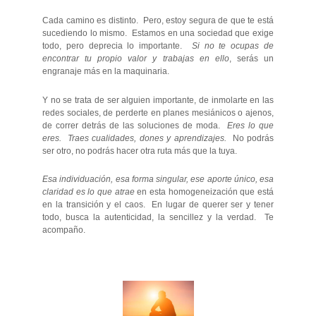
Cada camino es distinto. Pero, estoy segura de que te está
sucediendo lo mismo. Estamos en una sociedad que exige
todo, pero deprecia lo importante.
Si no te ocupas de
encontrar tu propio valor y trabajas en ello
, serás un
engranaje más en la maquinaria.
Y no se trata de ser alguien importante, de inmolarte en las
redes sociales, de perderte en planes mesiánicos o ajenos,
de correr detrás de las soluciones de moda.
Eres lo que
eres. Traes cualidades, dones y aprendizajes.
No podrás
ser otro, no podrás hacer otra ruta más que la tuya.
Esa individuación, esa forma singular, ese aporte único, esa
claridad es lo que atrae
en esta homogeneización que está
en la transición y el caos. En lugar de querer ser y tener
todo, busca la autenticidad, la sencillez y la verdad. Te
acompaño.