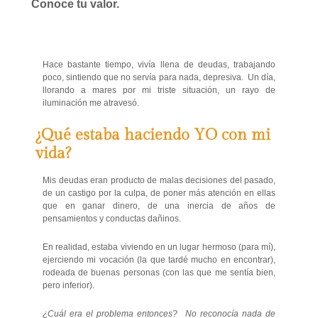
Conoce tu valor.
Hace bastante tiempo, vivía llena de deudas, trabajando
poco, sintiendo que no servía para nada, depresiva. Un día,
llorando a mares por mi triste situación, un rayo de
iluminación me atravesó.
¿Qué estaba haciendo YO con mi
vida?
Mis deudas eran producto de malas decisiones del pasado,
de un castigo por la culpa, de poner más atención en ellas
que en ganar dinero, de una inercia de años de
pensamientos y conductas dañinos.
En realidad, estaba viviendo en un lugar hermoso (para mí),
ejerciendo mi vocación (la que tardé mucho en encontrar),
rodeada de buenas personas (con las que me sentía bien,
pero inferior).
¿Cuál era el problema entonces? No reconocía nada de