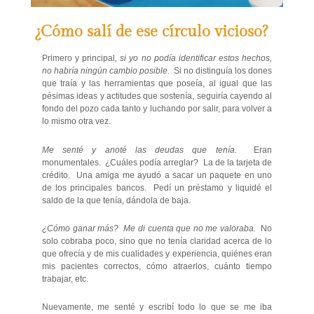
¿Cómo salí de ese círculo vicioso?
Primero y principal
, si yo no podía identificar estos hechos,
no habría ningún cambio posible.
Si no distinguía los dones
que traía y las herramientas que poseía, al igual que las
pésimas ideas y actitudes que sostenía, seguiría cayendo al
fondo del pozo cada tanto y luchando por salir, para volver a
lo mismo otra vez.
Me senté y anoté las deudas que tenía.
Eran
monumentales. ¿Cuáles podía arreglar? La de la tarjeta de
crédito. Una amiga me ayudó a sacar un paquete en uno
de los principales bancos. Pedí un préstamo y liquidé el
saldo de la que tenía, dándola de baja.
¿Cómo ganar más? Me di cuenta que no me valoraba.
No
solo cobraba poco, sino que no tenía claridad acerca de lo
que ofrecía y de mis cualidades y experiencia, quiénes eran
mis pacientes correctos, cómo atraerlos, cuánto tiempo
trabajar, etc.
Nuevamente, me senté y escribí todo lo que se me iba