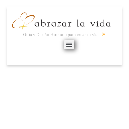
Guía y Diseño Humano para crear tu vida.
¡OCUPA TU LUGAR!
marzo 3, 2025
No hay comentarios