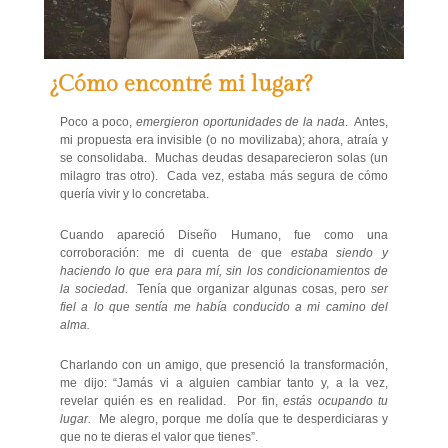
¿Cómo encontré mi lugar?
Poco a poco,
emergieron oportunidades de la nada
. Antes,
mi propuesta era invisible (o no movilizaba); ahora, atraía y
se consolidaba. Muchas deudas desaparecieron solas (un
milagro tras otro). Cada vez, estaba más segura de cómo
quería vivir y lo concretaba.
Cuando apareció Diseño Humano, fue como una
corroboración: me di cuenta de que
estaba siendo y
haciendo lo que era para mí, sin los condicionamientos de
la sociedad.
Tenía que organizar algunas cosas, pero
ser
fiel a lo que sentía me había conducido a mi camino del
alma.
Charlando con un amigo, que presenció la transformación,
me dijo: “Jamás vi a alguien cambiar tanto y, a la vez,
revelar quién es en realidad. Por fin,
estás ocupando tu
lugar.
Me alegro, porque me dolía que te desperdiciaras y
que no te dieras el valor que tienes”.