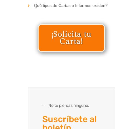
Qué tipos de Cartas e Informes existen?
¡Solicita tu
Carta!
No te pierdas ninguno.
Suscríbete al
boletín