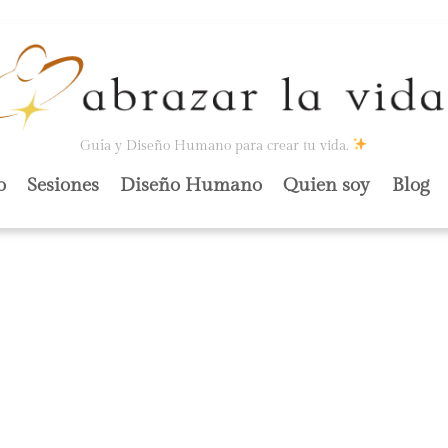
Guía y Diseño Humano para crear tu vida.
o
Sesiones
Diseño Humano
Quien soy
Blog
A SOBRE ESTOS