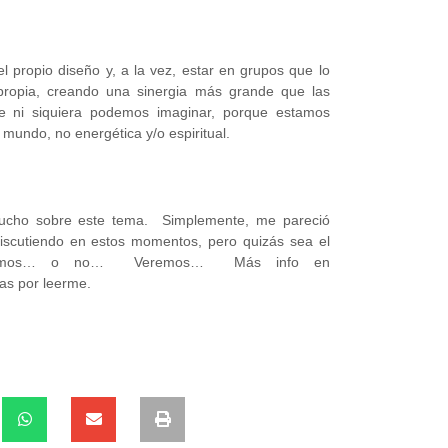
 propio diseño y, a la vez, estar en grupos que lo
propia, creando una sinergia más grande que las
que ni siquiera podemos imaginar, porque estamos
mundo, no energética y/o espiritual.
ucho sobre este tema. Simplemente, me pareció
discutiendo en estos momentos, pero quizás sea el
nocemos… o no… Veremos… Más info en
s por leerme.