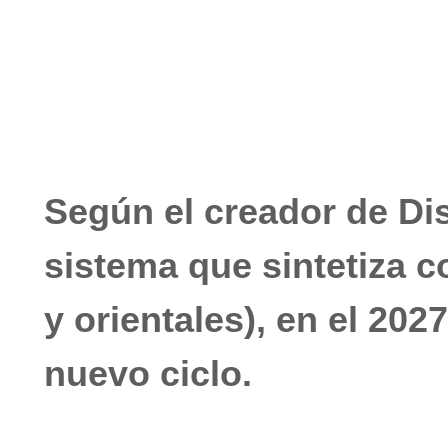
marzo 4, 2021
No hay comentarios
Según el creador de D
sistema que sintetiza c
y orientales), en el 20
nuevo ciclo.