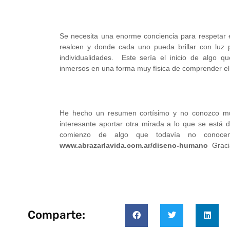
Se necesita una enorme conciencia para respetar el
realcen y donde cada uno pueda brillar con luz 
individualidades. Este sería el inicio de algo 
inmersos en una forma muy física de comprender el 
He hecho un resumen cortísimo y no conozco m
interesante aportar otra mirada a lo que se está 
comienzo de algo que todavía no co
www.abrazarlavida.com.ar/diseno-humano
Gracia
Comparte: