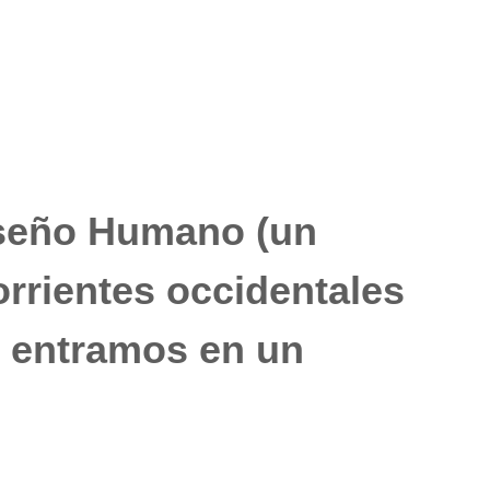
iseño Humano (un
orrientes occidentales
27 entramos en un