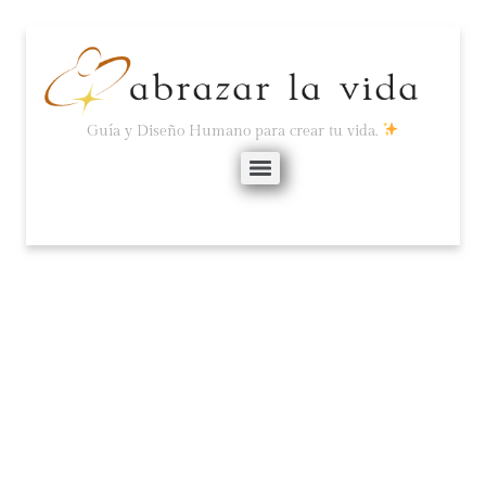
Guía y Diseño Humano para crear tu vida.
PERSEVERANCIA O
FUERZA DE VOLUNTAD.
febrero 18, 2024
No hay comentarios