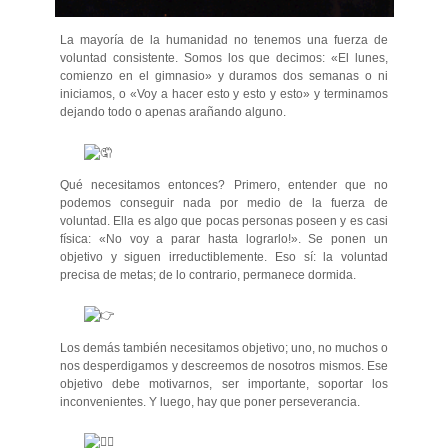
La mayoría de la humanidad no tenemos una fuerza de
voluntad consistente. Somos los que decimos: «El lunes,
comienzo en el gimnasio» y duramos dos semanas o ni
iniciamos, o «Voy a hacer esto y esto y esto» y terminamos
dejando todo o apenas arañando alguno.
Qué necesitamos entonces? Primero, entender que no
podemos conseguir nada por medio de la fuerza de
voluntad. Ella es algo que pocas personas poseen y es casi
física: «No voy a parar hasta lograrlo!». Se ponen un
objetivo y siguen irreductiblemente. Eso sí: la voluntad
precisa de metas; de lo contrario, permanece dormida.
Los demás también necesitamos objetivo; uno, no muchos o
nos desperdigamos y descreemos de nosotros mismos. Ese
objetivo debe motivarnos, ser importante, soportar los
inconvenientes. Y luego, hay que poner perseverancia.