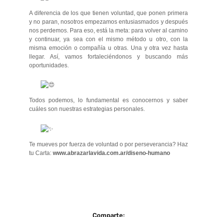
A diferencia de los que tienen voluntad, que ponen primera
y no paran, nosotros empezamos entusiasmados y después
nos perdemos. Para eso, está la meta: para volver al camino
y continuar, ya sea con el mismo método u otro, con la
misma emoción o compañía u otras. Una y otra vez hasta
llegar. Así, vamos fortaleciéndonos y buscando más
oportunidades.
Todos podemos, lo fundamental es conocernos y saber
cuáles son nuestras estrategias personales.
Te mueves por fuerza de voluntad o por perseverancia? Haz
tu Carta:
www.abrazarlavida.com.ar/diseno-humano
Comparte: