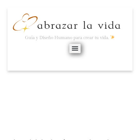
Guía y Diseño Humano para crear tu vida.
PRESENTE.
noviembre 7, 2020
No hay comentarios