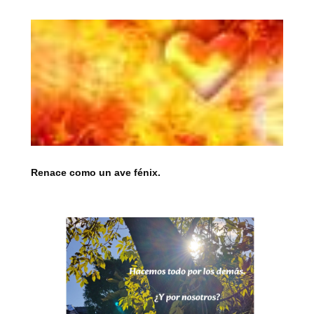
Renace como un ave fénix.