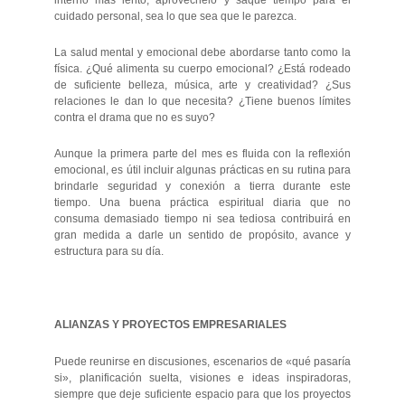
cuidado personal, sea lo que sea que le parezca.
La salud mental y emocional debe abordarse tanto como la
física. ¿Qué alimenta su cuerpo emocional? ¿Está rodeado
de suficiente belleza, música, arte y creatividad? ¿Sus
relaciones le dan lo que necesita? ¿Tiene buenos límites
contra el drama que no es suyo?
Aunque la primera parte del mes es fluida con la reflexión
emocional, es útil incluir algunas prácticas en su rutina para
brindarle seguridad y conexión a tierra durante este
tiempo. Una buena práctica espiritual diaria que no
consuma demasiado tiempo ni sea tediosa contribuirá en
gran medida a darle un sentido de propósito, avance y
estructura para su día.
ALIANZAS Y PROYECTOS EMPRESARIALES
Puede reunirse en discusiones, escenarios de «qué pasaría
si», planificación suelta, visiones e ideas inspiradoras,
siempre que deje suficiente espacio para que los proyectos