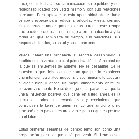
hace, cómo lo hace, su comunicación, su equilibrio y sus
responsabilidades con usted mismo y con sus relaciones
cercanas. Para aprovechar esta oportunidad, debe darse
tiempo y espacio para reducir la velocidad y estar consigo
mismo. Puede haber grandes ideas durante este tiempo
que pueden conducir a una mejora en la autoestima y la
forma en que administra su tiempo, sus relaciones, sus
responsabilidades, su salud y sus intenciones.
Puede haber una tendencia a sentirse desanimado a
medida que la verdad de cualquier situación disfuncional en
la que se encuentres se asiente. No se desanime. Se le
muestra lo que debe cambiar para que pueda establecer
una intención para algo nuevo. El discernimiento le ayudará
a elegir bien y desde un mejor alineamiento entre su
corazón y su mente. No se detenga en el pasado, ya que la
única influencia positiva que tiene en usted ahora es la
suma de todas sus experiencias y crecimiento que
constituyen la base de quién es. Lo que funcionó o no
funcionó en el pasado es irrelevante para lo que es posible
en el futuro.
Estas primeras semanas de tiempo lento son como una
preparación para lo que está por venir. Si tiene cosas