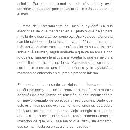
asimilar. Por lo tanto, permítase ser más lento y evite
lanzarse a cualquier gran proyecto hasta más adelante en
el mes.
El tema de Discernimiento del mes lo ayudará en sus
elecciones de qué mantener en su plato y qué dejar para
más tarde o descartar por completo. Una vez que la energía
cambie (alrededor de la luna nueva del 21) a un momento
más activo, el discernimiento será crucial en sus decisiones
sobre qué asumir y seguir adelante y qué ya no encaja con
lo que es. También le ayudará a aceptar lo que es suyo y a
poner límites a lo que no lo es. Mantenerse en su propio
carril este mes es una buena práctica y lo ayudará a
mantenerse enfocado en su propio proceso interno.
Es importante liberarse de las viejas intenciones que tenía
el año pasado y que no se realizaron. Si aún son viables
después de este tiempo de reflexión, puede modificarlos a
un nuevo conjunto de objetivos y resoluciones. Dado que
este es un tiempo nuevo y realmente no tenemos idea sobre
el futuro, es mejor no traer la vieja energía o cualquier
apego a las nuevas intenciones. Todos podemos tener la
intención de que 2023 sea mejor que 2022, sin embargo,
eso se manifiesta para cada uno de nosotros.