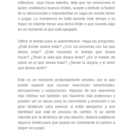
reflexione, vaya hacia adentro, deje que las emociones lo
guíen, establezca buenos límites, acepte y disfrute la fluidez
de lo desconocido e impredecible en lugar de resistir, temer
o juzgar. La resistencia es inútil durante este tiempo y es
mejor no intentar forzar una fecha límite o que suceda algo
en un momento al que está apegado.
Utilice el tiempo para la autorreflexión. Haga las preguntas:
¿Está donde quiere estar? ¿Con las personas con las que
desea estar? ¿Está haciendo el trabajo que desea
hacer? ¿Tener la vida que desea tener? ¿En el estado de
salud en el que desea estar? ¿Siente la alegría y el amor
que desea sentir?
Este es un momento profundamente emotivo, por lo que
puede esperar que ocurran reacciones emocionales,
percepciones y aclaraciones. Algunas de sus relaciones
más íntimas son también sus maestros más poderosos y
pueden ser un apoyo para su crecimiento y evolución o un
gran obstáculo para avanzar si están apegados a una
identidad que está en proceso de cambio. Si se siente
retenido por la dinámica de una relación, deberá establecer
algunos límites para que pueda ver claramente el camino a
seguir sin juzgar.