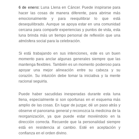
6 de enero:
Luna Llena en Cáncer. Puede inspirarse para
hacer las cosas de manera diferente, para abrirse más
emocionalmente y para reequilibrar lo que está
desequilibrado. Aunque se apoya estar en una comunidad
cercana para compartir experiencias y puntos de vista, esta
luna brinda más un tiempo personal de reflexión que una
atmósfera social para la celebración.
Si está trabajando en sus intenciones, este es un buen
momento para anclar algunas generales siempre que las
mantenga flexibles. También es un momento poderoso para
apoyar una mejor alineación entre su cabeza y su
corazón. Su intuición debe tomar la iniciativa y la mente
racional seguirla.
Puede haber sacudidas inesperadas durante esta luna
llena, especialmente si son oportunas en el esquema más
amplio de las cosas. En lugar de juzgar, dé un paso atrás y
observe el panorama general y reconozca la medicina de la
reorganización, ya que puede estar moviéndolo en la
dirección correcta. Recuerde que la personalidad siempre
está en resistencia al cambio. Esté en aceptación y
confianza en el orden divino.