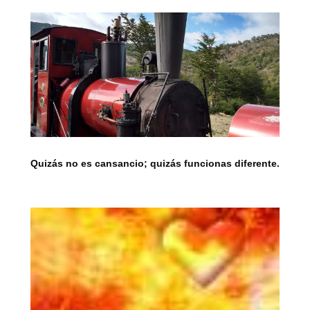
Quizás no es cansancio; quizás funcionas diferente.