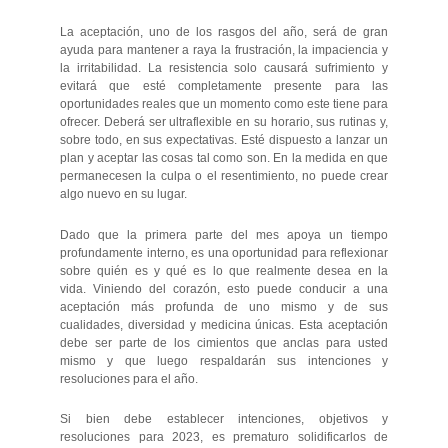
La aceptación, uno de los rasgos del año, será de gran
ayuda para mantener a raya la frustración, la impaciencia y
la irritabilidad. La resistencia solo causará sufrimiento y
evitará que esté completamente presente para las
oportunidades reales que un momento como este tiene para
ofrecer. Deberá ser ultraflexible en su horario, sus rutinas y,
sobre todo, en sus expectativas. Esté dispuesto a lanzar un
plan y aceptar las cosas tal como son. En la medida en que
permanecesen la culpa o el resentimiento, no puede crear
algo nuevo en su lugar.
Dado que la primera parte del mes apoya un tiempo
profundamente interno, es una oportunidad para reflexionar
sobre quién es y qué es lo que realmente desea en la
vida. Viniendo del corazón, esto puede conducir a una
aceptación más profunda de uno mismo y de sus
cualidades, diversidad y medicina únicas. Esta aceptación
debe ser parte de los cimientos que anclas para usted
mismo y que luego respaldarán sus intenciones y
resoluciones para el año.
Si bien debe establecer intenciones, objetivos y
resoluciones para 2023, es prematuro solidificarlos de