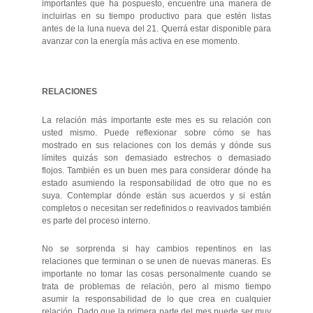
importantes que ha pospuesto, encuentre una manera de
incluirlas en su tiempo productivo para que estén listas
antes de la luna nueva del 21. Querrá estar disponible para
avanzar con la energía más activa en ese momento.
RELACIONES
La relación más importante este mes es su relación con
usted mismo. Puede reflexionar sobre cómo se has
mostrado en sus relaciones con los demás y dónde sus
límites quizás son demasiado estrechos o demasiado
flojos. También es un buen mes para considerar dónde ha
estado asumiendo la responsabilidad de otro que no es
suya. Contemplar dónde están sus acuerdos y si están
completos o necesitan ser redefinidos o reavivados también
es parte del proceso interno.
No se sorprenda si hay cambios repentinos en las
relaciones que terminan o se unen de nuevas maneras. Es
importante no tomar las cosas personalmente cuando se
trata de problemas de relación, pero al mismo tiempo
asumir la responsabilidad de lo que crea en cualquier
relación. Dado que la primera parte del mes puede ser muy