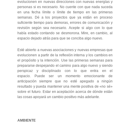
evolucionen en nuevas direcciones con nuevas energías y
personas si es necesario. No cuente con que nada suceda
en una fecha límite o límite de tiempo en las primeras
semanas. Dé a los proyectos que ya están en proceso
suficiente tiempo para demoras, errores de comunicación y
revisión según sea necesario. Acepte si algo con lo que
había estado contando se desmorona. Mire, en cambio, al
espacio dejado atrás para que se conciba algo nuevo.
Esté abierto a nuevas asociaciones y nuevas empresas que
evolucionen a partir de la reflexión interna y los cambios en
el propósito y la intención. Use las primeras semanas para
prepararse despejando el camino para algo nuevo y siendo
perspicaz y disciplinado con lo que entra en el
espacio. Puede ser un momento emocionante de
anticipación siempre que no esté apegado a ningún
resultado y pueda mantener una mente positiva de «no sé»
sobre el futuro. Estar en aceptación acerca de dónde están
las cosas apoyará un cambio positivo más adelante.
AMBIENTE