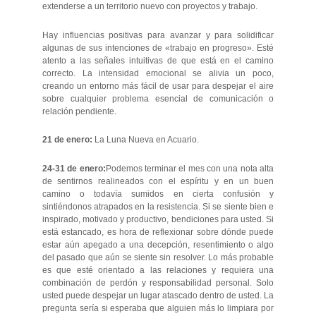
extenderse a un territorio nuevo con proyectos y trabajo.
Hay influencias positivas para avanzar y para solidificar
algunas de sus intenciones de «trabajo en progreso». Esté
atento a las señales intuitivas de que está en el camino
correcto. La intensidad emocional se alivia un poco,
creando un entorno más fácil de usar para despejar el aire
sobre cualquier problema esencial de comunicación o
relación pendiente.
21 de enero:
La Luna Nueva en Acuario.
24-31 de enero:
Podemos terminar el mes con una nota alta
de sentirnos realineados con el espíritu y en un buen
camino o todavía sumidos en cierta confusión y
sintiéndonos atrapados en la resistencia. Si se siente bien e
inspirado, motivado y productivo, bendiciones para usted. Si
está estancado, es hora de reflexionar sobre dónde puede
estar aún apegado a una decepción, resentimiento o algo
del pasado que aún se siente sin resolver. Lo más probable
es que esté orientado a las relaciones y requiera una
combinación de perdón y responsabilidad personal. Solo
usted puede despejar un lugar atascado dentro de usted. La
pregunta sería si esperaba que alguien más lo limpiara por