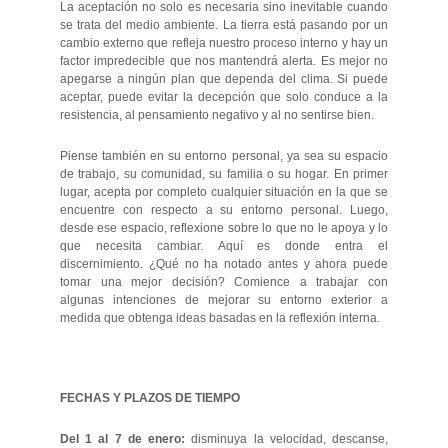
La aceptación no solo es necesaria sino inevitable cuando
se trata del medio ambiente. La tierra está pasando por un
cambio externo que refleja nuestro proceso interno y hay un
factor impredecible que nos mantendrá alerta. Es mejor no
apegarse a ningún plan que dependa del clima. Si puede
aceptar, puede evitar la decepción que solo conduce a la
resistencia, al pensamiento negativo y al no sentirse bien.
Piense también en su entorno personal, ya sea su espacio
de trabajo, su comunidad, su familia o su hogar. En primer
lugar, acepta por completo cualquier situación en la que se
encuentre con respecto a su entorno personal. Luego,
desde ese espacio, reflexione sobre lo que no le apoya y lo
que necesita cambiar. Aquí es donde entra el
discernimiento. ¿Qué no ha notado antes y ahora puede
tomar una mejor decisión? Comience a trabajar con
algunas intenciones de mejorar su entorno exterior a
medida que obtenga ideas basadas en la reflexión interna.
FECHAS Y PLAZOS DE TIEMPO
Del 1 al 7 de enero:
disminuya la velocidad, descanse,