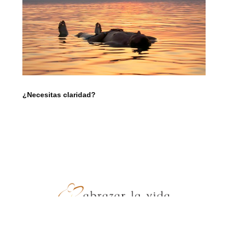
¿Necesitas claridad?
- JZ Producciones -