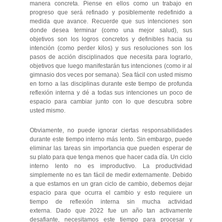
manera concreta. Piense en ellos como un trabajo en
progreso que será refinado y posiblemente redefinido a
medida que avance. Recuerde que sus intenciones son
donde desea terminar (como una mejor salud), sus
objetivos son los logros concretos y definibles hacia su
intención (como perder kilos) y sus resoluciones son los
pasos de acción disciplinados que necesita para lograrlo,
objetivos que luego manifestarán tus intenciones (como ir al
gimnasio dos veces por semana). Sea fácil con usted mismo
en torno a las disciplinas durante este tiempo de profunda
reflexión interna y dé a todas sus intenciones un poco de
espacio para cambiar junto con lo que descubra sobre
usted mismo.
Obviamente, no puede ignorar ciertas responsabilidades
durante este tiempo interno más lento. Sin embargo, puede
eliminar las tareas sin importancia que pueden esperar de
su plato para que tenga menos que hacer cada día. Un ciclo
interno lento no es improductivo. La productividad
simplemente no es tan fácil de medir externamente. Debido
a que estamos en un gran ciclo de cambio, debemos dejar
espacio para que ocurra el cambio y esto requiere un
tiempo de reflexión interna sin mucha actividad
externa. Dado que 2022 fue un año tan activamente
desafiante, necesitamos este tiempo para procesar y