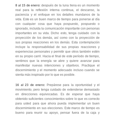
8 al 15 de enero:
después de la luna llena es un momento
real para la reflexión interna continua, el descanso, la
paciencia y el enfoque en los detalles mundanos de la
vida. Este es un buen marco de tiempo para ponerse al día
con cualquier cosa que haya pospuesto, pospuesto o
ignorado, incluida la comunicación importante con personas
importantes en su vida. Dicho esto, tenga cuidado con la
proyección de los demás, así como con la proyección de
sus propias reacciones en los demás. Esta contemplación
incluye la responsabilidad de sus propias reacciones y
experiencias personales y permitir que otros también estén
en su propio carril. Hacia el final de este período de tiempo,
sentimos que la energía se abre y quiere avanzar para
manifestar nuevas intenciones y objetivos. Practique el
discernimiento y el momento adecuado incluso cuando se
sienta más inspirado por lo que es posible.
16 al 23 de enero:
Prepárese para la oportunidad y el
movimiento, pero tenga cuidado de extenderse demasiado
en direcciones equivocadas. Es de esperar que haya
obtenido suficientes conocimientos sobre lo que es correcto
para usted para que ahora pueda implementar un buen
discernimiento en sus elecciones. Este marco de tiempo es
bueno para reunir su apoyo, pensar fuera de la caja y