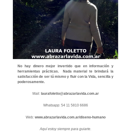
No hay dinero mejor invertido que en información y
herramientas prácticas. Nada material te brindará la
satisfacción de ser tú mismo y fluir con la Vida, sencilla y
poderosamente.
Mail:
laurafoletto@abrazarlavida.com.ar
Whatsapp: 54 11 5810 6686
Web:
www.abrazarlavida.com.ar/diseno-humano
Aquí estoy siempre para guiarte.