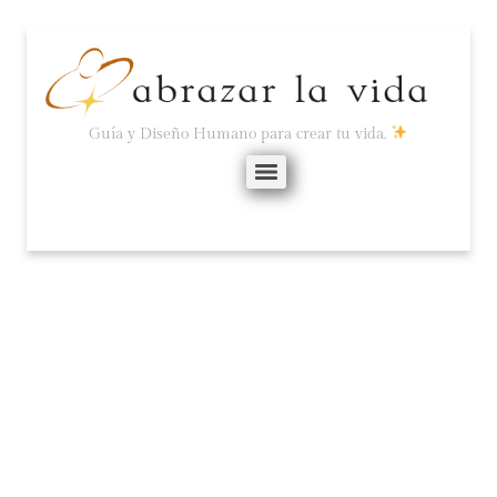
Guía y Diseño Humano para crear tu vida.
¿QUÉ HUBIERA PASADO
SI…?
septiembre 5, 2024
No hay comentarios