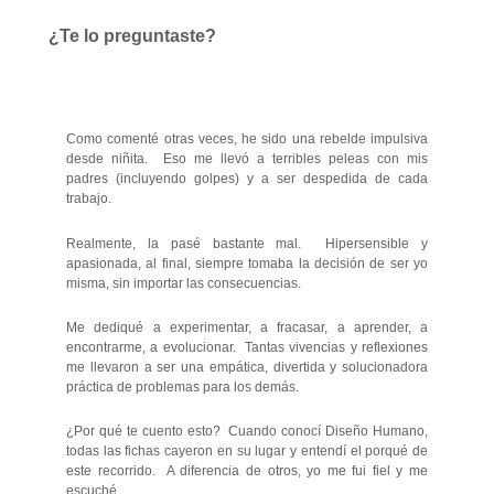
¿Te lo preguntaste?
Como comenté otras veces, he sido una rebelde impulsiva
desde niñita. Eso me llevó a terribles peleas con mis
padres (incluyendo golpes) y a ser despedida de cada
trabajo.
Realmente, la pasé bastante mal. Hipersensible y
apasionada, al final, siempre tomaba la decisión de ser yo
misma, sin importar las consecuencias.
Me dediqué a experimentar, a fracasar, a aprender, a
encontrarme, a evolucionar. Tantas vivencias y reflexiones
me llevaron a ser una empática, divertida y solucionadora
práctica de problemas para los demás.
¿Por qué te cuento esto? Cuando conocí Diseño Humano,
todas las fichas cayeron en su lugar y entendí el porqué de
este recorrido. A diferencia de otros, yo me fui fiel y me
escuché.