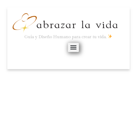
Guía y Diseño Humano para crear tu vida.
¿QUÉ POLARIDADES
ESTÁS TRABAJANDO?
septiembre 30, 2020
No hay comentarios