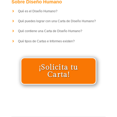
Sobre Diseño Humano
Qué es el Diseño Humano?
Qué puedes lograr con una Carta de Diseño Humano?
Qué contiene una Carta de Diseño Humano?
Qué tipos de Cartas e Informes existen?
¡Solicita tu
Carta!