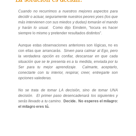
Cuando no recurrimos a nuestros mejores aspectos para
decidir o actuar, seguramente nuestros peores yoes (los que
más intervienen con sus miedos y dudas) tomarán el mando
y harán lo usual.
Como dijo Einstein, “locura es hacer
siempre lo mismo y pretender resultados distintos”.
Aunque estas observaciones anteriores son lógicas, no es
con ellas que arrancarás.
Sirven para calmar al Ego, pero
la verdadera opción es confiar, descansar en que cada
situación que se te presenta es a tu medida, enviada por tu
Ser para tu mejor aprendizaje. Calmarte, aceptarlo,
conectarte con tu interior, respirar, creer, entregarte son
opciones valederas.
No se trata de tomar LA decisión, sino de tomar UNA
decisión. El primer paso desencadenará los siguientes y
serás llevado a tu camino.
Decide. No esperes el milagro:
el milagro eres tú.