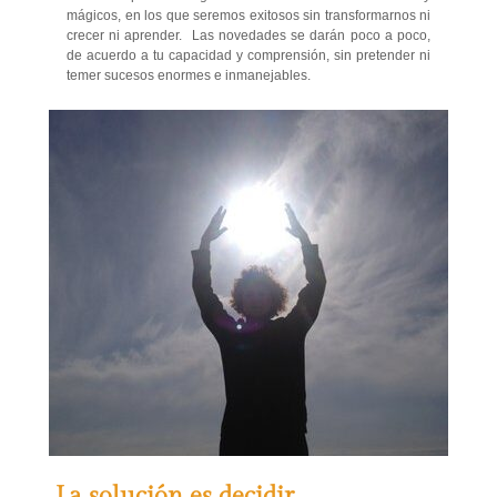
mágicos, en los que seremos exitosos sin transformarnos ni
crecer ni aprender. Las novedades se darán poco a poco,
de acuerdo a tu capacidad y comprensión, sin pretender ni
temer sucesos enormes e inmanejables.
La solución es decidir.