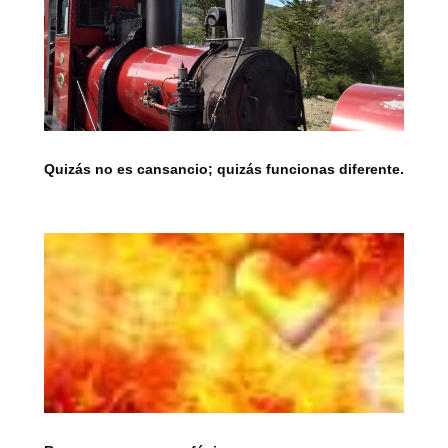
Quizás no es cansancio; quizás funcionas diferente.