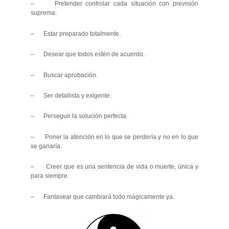
– Pretender controlar cada situación con previsión
suprema.
– Estar preparado totalmente.
– Desear que todos estén de acuerdo.
– Buscar aprobación.
– Ser detallista y exigente.
– Perseguir la solución perfecta.
– Poner la atención en lo que se perdería y no en lo que
se ganaría.
– Creer que es una sentencia de vida o muerte, única y
para siempre.
– Fantasear que cambiará todo mágicamente ya.