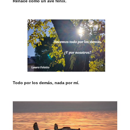
Renace como un ave fénix.
Todo por los demás, nada por mí.