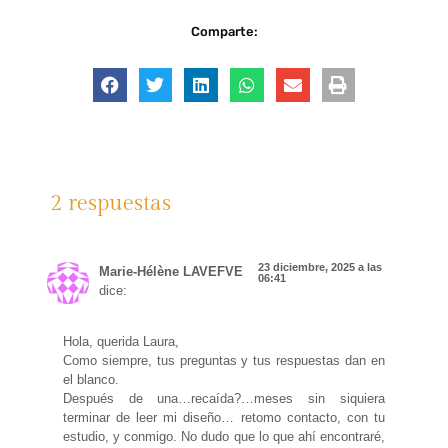
Comparte:
2 respuestas
23 diciembre, 2025 a las
Marie-Hélène LAVEFVE
06:41
dice:
Hola, querida Laura,
Como siempre, tus preguntas y tus respuestas dan en
el blanco.
Después de una…recaída?…meses sin siquiera
terminar de leer mi diseño… retomo contacto, con tu
estudio, y conmigo. No dudo que lo que ahí encontraré,