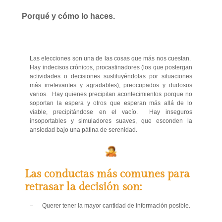
Porqué y cómo lo haces.
Las elecciones son una de las cosas que más nos cuestan.
Hay indecisos crónicos, procastinadores (los que postergan
actividades o decisiones sustituyéndolas por situaciones
más irrelevantes y agradables), preocupados y dudosos
varios. Hay quienes precipitan acontecimientos porque no
soportan la espera y otros que esperan más allá de lo
viable, precipitándose en el vacío. Hay inseguros
insoportables y simuladores suaves, que esconden la
ansiedad bajo una pátina de serenidad.
Las conductas más comunes para
retrasar la decisión son:
– Querer tener la mayor cantidad de información posible.