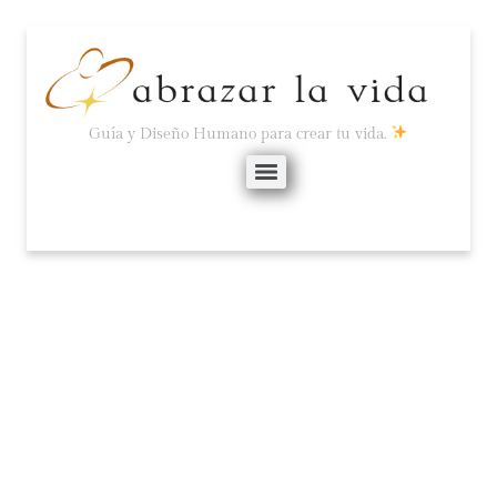
Guía y Diseño Humano para crear tu vida.
¿QUIÉN DECIDE: TU
PEOR O TU MEJOR YO?
diciembre 8, 2025
2 comentarios