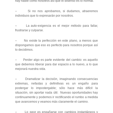
hay nadie como nosotros así que el disenso es lo normal.
– Si no nos aprobamos, si dudamos, atraeremos
individuos que lo expresarán por nosotros.
– La auto-exigencia es el mejor método para fallar,
frustrarse y culparse.
– No existe la perfección en este plano, a menos que
dispongamos que eso es perfecto para nosotros porque así
lo decidimos.
– Perder algo es parte evidente del cambio: es aquello
que debemos liberar para dar espacio a lo nuevo, a lo que
mejorará nuestra vida.
– Dramatizar la decisión, imaginando consecuencias
extremas, nefastas y definitivas es un engaño para
postergar lo impostergable; sólo hace más difícil la
situación, sin aportar nada útil. Nuevas oportunidades hay
continuamente y podemos ir rectificando el rumbo a medida
que avancemos y veamos más claramente el camino.
– Lo peor es engañarse con cambios instantáneos y