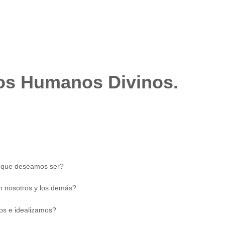
s Humanos Divinos.
 que deseamos ser?
 nosotros y los demás?
s e idealizamos?