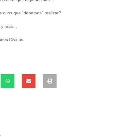
e o los que “debemos” realizar?
o y más…
os Divinos.
.