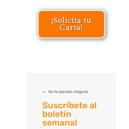
¡Solicita tu
Carta!
No te pierdas ninguno.
Suscríbete al
boletín
semanal