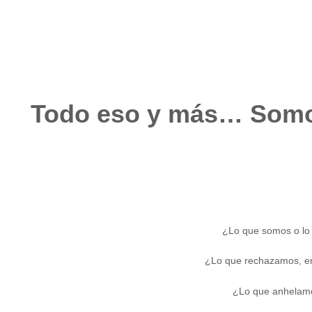
Todo eso y más… Somo
¿Lo que somos o lo
¿Lo que rechazamos, en
¿Lo que anhelamo