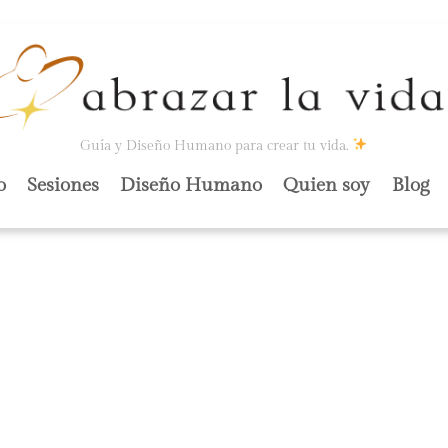
Guía y Diseño Humano para crear tu vida.
o
Sesiones
Diseño Humano
Quien soy
Blog
OMOS?