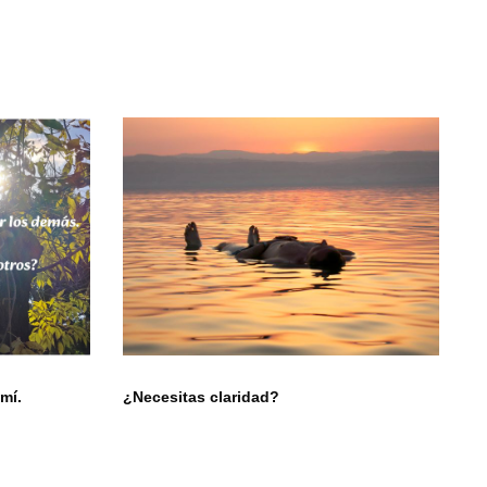
mí.
¿Necesitas claridad?