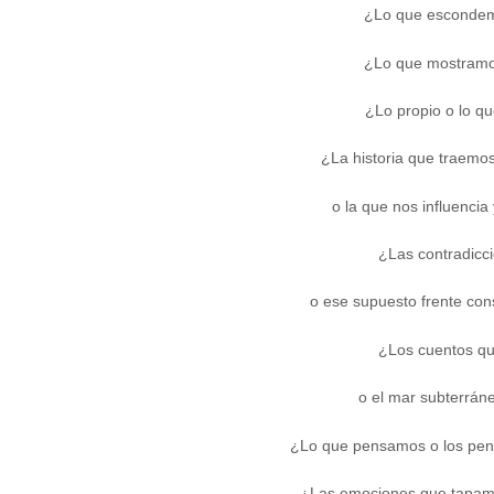
¿Lo que escondem
¿Lo que mostramo
¿Lo propio o lo q
¿La historia que traemo
o la que nos influenci
¿Las contradicc
o ese supuesto frente co
¿Los cuentos q
o el mar subterrán
¿Lo que pensamos o los pen
¿Las emociones que tapamo