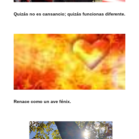
Quizás no es cansancio; quizás funcionas diferente.
Renace como un ave fénix.