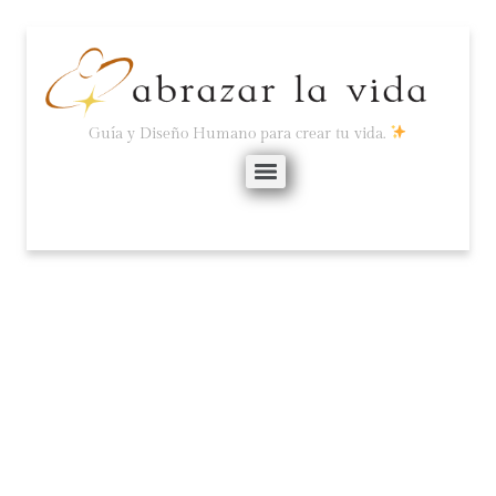
Guía y Diseño Humano para crear tu vida.
RECONOCE EL CAMPO
ENERGÉTICO.
diciembre 17, 2021
No hay comentarios