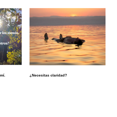
mí.
¿Necesitas claridad?