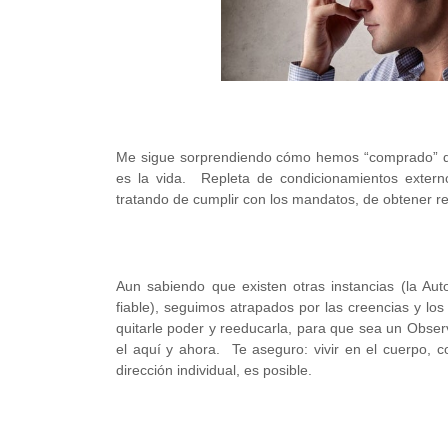
Me sigue sorprendiendo cómo hemos “comprado” qu
es la vida. Repleta de condicionamientos externo
tratando de cumplir con los mandatos, de obtener re
Aun sabiendo que existen otras instancias (la Aut
fiable), seguimos atrapados por las creencias y lo
quitarle poder y reeducarla, para que sea un Obser
el aquí y ahora. Te aseguro: vivir en el cuerpo,
dirección individual, es posible.