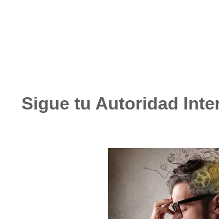
abril 15, 2022
No hay comentarios
Sigue tu Autoridad Inte