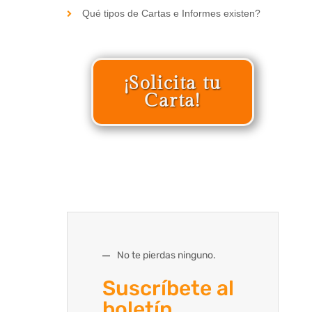
Qué tipos de Cartas e Informes existen?
¡Solicita tu
Carta!
No te pierdas ninguno.
Suscríbete al
boletín