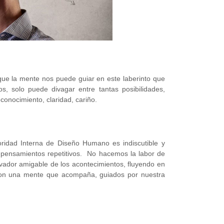
e la mente nos puede guiar en este laberinto que
s, solo puede divagar entre tantas posibilidades,
conocimiento, claridad, cariño.
oridad Interna de Diseño Humano es indiscutible y
s pensamientos repetitivos. No hacemos la labor de
vador amigable de los acontecimientos, fluyendo en
 con una mente que acompaña, guiados por nuestra