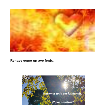
Renace como un ave fénix.