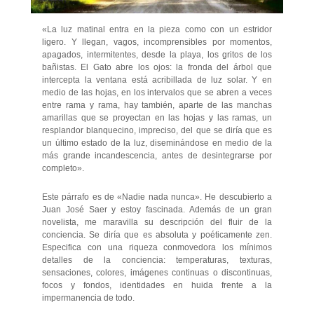
«La luz matinal entra en la pieza como con un estridor
ligero. Y llegan, vagos, incomprensibles por momentos,
apagados, intermitentes, desde la playa, los gritos de los
bañistas. El Gato abre los ojos: la fronda del árbol que
intercepta la ventana está acribillada de luz solar. Y en
medio de las hojas, en los intervalos que se abren a veces
entre rama y rama, hay también, aparte de las manchas
amarillas que se proyectan en las hojas y las ramas, un
resplandor blanquecino, impreciso, del que se diría que es
un último estado de la luz, diseminándose en medio de la
más grande incandescencia, antes de desintegrarse por
completo».
Este párrafo es de «Nadie nada nunca». He descubierto a
Juan José Saer y estoy fascinada. Además de un gran
novelista, me maravilla su descripción del fluir de la
conciencia. Se diría que es absoluta y poéticamente zen.
Especifica con una riqueza conmovedora los mínimos
detalles de la conciencia: temperaturas, texturas,
sensaciones, colores, imágenes continuas o discontinuas,
focos y fondos, identidades en huida frente a la
impermanencia de todo.