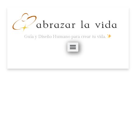
Guía y Diseño Humano para crear tu vida.
SAER O EL FLUIR DE LA
CONCIENCIA.
diciembre 29, 2025
No hay comentarios