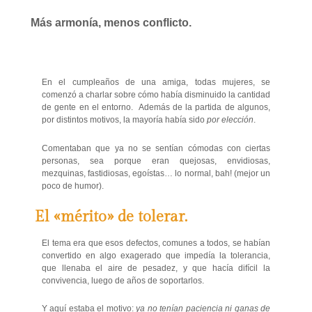
Más armonía, menos conflicto.
En el cumpleaños de una amiga, todas mujeres, se
comenzó a charlar sobre cómo había disminuido la cantidad
de gente en el entorno. Además de la partida de algunos,
por distintos motivos, la mayoría había sido
por elección
.
Comentaban que ya no se sentían cómodas con ciertas
personas, sea porque eran quejosas, envidiosas,
mezquinas, fastidiosas, egoístas… lo normal, bah! (mejor un
poco de humor).
El «mérito» de tolerar.
El tema era que esos defectos, comunes a todos, se habían
convertido en algo exagerado que impedía la tolerancia,
que llenaba el aire de pesadez, y que hacía difícil la
convivencia, luego de años de soportarlos.
Y aquí estaba el motivo:
ya no tenían paciencia ni ganas de