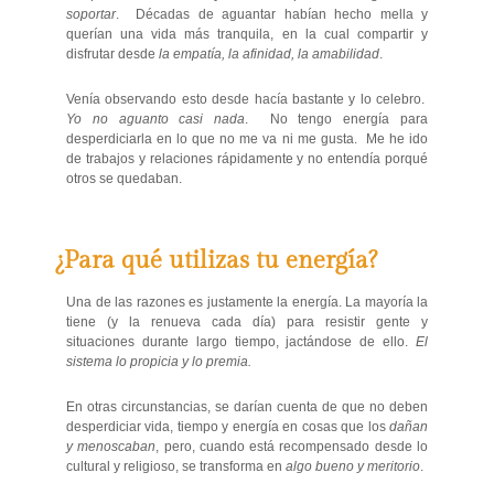
soportar
. Décadas de aguantar habían hecho mella y
querían una vida más tranquila, en la cual compartir y
disfrutar desde
la empatía, la afinidad, la amabilidad
.
Venía observando esto desde hacía bastante y lo celebro.
Yo no aguanto casi nada
. No tengo energía para
desperdiciarla en lo que no me va ni me gusta. Me he ido
de trabajos y relaciones rápidamente y no entendía porqué
otros se quedaban.
¿Para qué utilizas tu energía?
Una de las razones es justamente la energía. La mayoría la
tiene (y la renueva cada día) para resistir gente y
situaciones durante largo tiempo, jactándose de ello.
El
sistema lo propicia y lo premia.
En otras circunstancias, se darían cuenta de que no deben
desperdiciar vida, tiempo y energía en cosas que los
dañan
y menoscaban
, pero, cuando está recompensado desde lo
cultural y religioso, se transforma en
algo bueno y meritorio
.