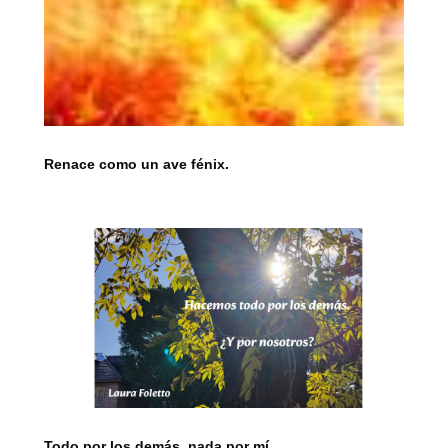
Renace como un ave fénix.
Todo por los demás, nada por mí.