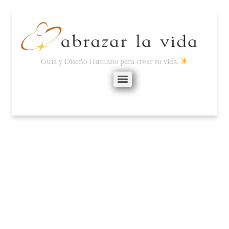
Guía y Diseño Humano para crear tu vida.
SALIENDO DEL
AMBIENTE TÓXICO.
septiembre 16, 2024
No hay comentarios