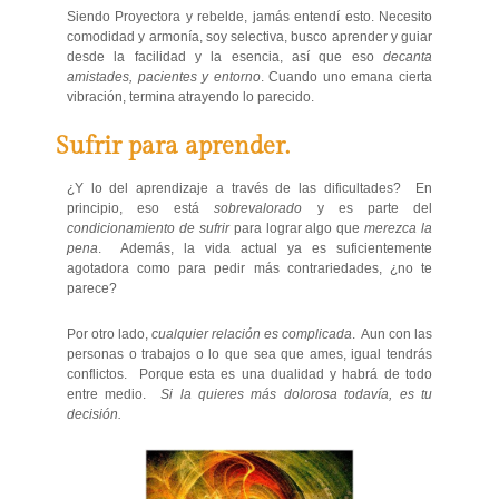
Siendo Proyectora y rebelde, jamás entendí esto. Necesito
comodidad y armonía, soy selectiva, busco aprender y guiar
desde la facilidad y la esencia, así que eso
decanta
amistades, pacientes y entorno
. Cuando uno emana cierta
vibración, termina atrayendo lo parecido.
Sufrir para aprender.
¿Y lo del aprendizaje a través de las dificultades? En
principio, eso está
sobrevalorado
y es parte del
condicionamiento de sufrir
para lograr algo que
merezca la
pena
. Además, la vida actual ya es suficientemente
agotadora como para pedir más contrariedades, ¿no te
parece?
Por otro lado,
cualquier relación es complicada
. Aun con las
personas o trabajos o lo que sea que ames, igual tendrás
conflictos. Porque esta es una dualidad y habrá de todo
entre medio.
Si la quieres más dolorosa todavía, es tu
decisión.