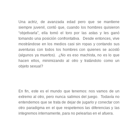
Una actriz, de avanzada edad pero que se mantiene
siempre juvenil, contó que, cuando los hombres quisieron
“objetivarla”, ella tomó el toro por las astas y les ganó
tomando una posición confrontativa. Desde entonces, vive
mostrándose en los medios casi sin ropas y contando sus
aventuras con todos los hombres con quienes se acostó
(algunos ya muertos). ¿No es eso machista, no es lo que
hacen ellos, minimizando al otro y tratándolo como un
objeto sexual?
En fin, este es el mundo que tenemos: nos vamos de un
extremo al otro, pero nunca salimos del juego. Todavía no
entendemos que se trata de dejar de jugarlo y conectar con
otro paradigma en el que respetemos las diferencias y las
integremos internamente, para no pelearlas en el afuera.