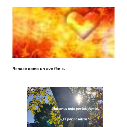
Renace como un ave fénix.