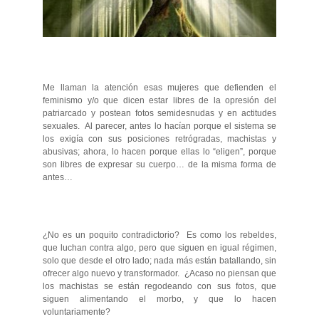
Me llaman la atención esas mujeres que defienden el
feminismo y/o que dicen estar libres de la opresión del
patriarcado y postean fotos semidesnudas y en actitudes
sexuales. Al parecer, antes lo hacían porque el sistema se
los exigía con sus posiciones retrógradas, machistas y
abusivas; ahora, lo hacen porque ellas lo “eligen”, porque
son libres de expresar su cuerpo… de la misma forma de
antes…
¿No es un poquito contradictorio? Es como los rebeldes,
que luchan contra algo, pero que siguen en igual régimen,
solo que desde el otro lado; nada más están batallando, sin
ofrecer algo nuevo y transformador. ¿Acaso no piensan que
los machistas se están regodeando con sus fotos, que
siguen alimentando el morbo, y que lo hacen
voluntariamente?