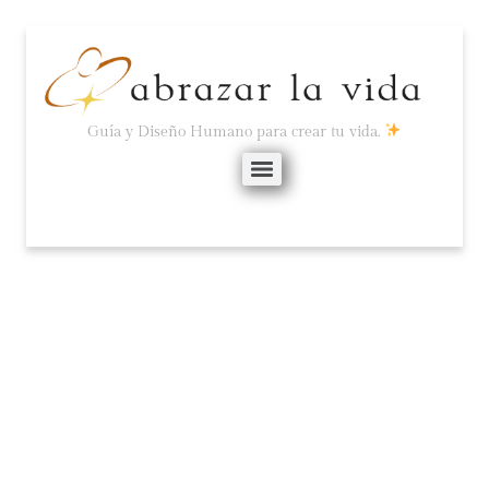
Guía y Diseño Humano para crear tu vida.
SALIR DEL JUEGO ES LA
SOLUCIÓN.
enero 26, 2022
No hay comentarios