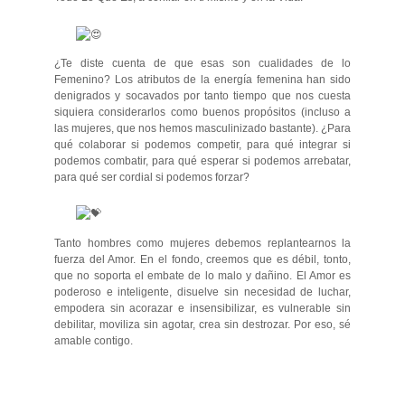
¿Te diste cuenta de que esas son cualidades de lo
Femenino? Los atributos de la energía femenina han sido
denigrados y
socavados por tanto tiempo que nos cuesta
siquiera considerarlos como buenos propósitos (incluso a
las mujeres, que nos hemos masculinizado bastante). ¿Para
qué colaborar si podemos competir, para qué integrar si
podemos combatir, para qué esperar si podemos arrebatar,
para qué ser cordial si podemos forzar?
Tanto hombres como mujeres debemos replantearnos la
fuerza del Amor. En el fondo, creemos que es débil, tonto,
que no soporta el embate de lo malo y dañino. El Amor es
poderoso e inteligente, disuelve sin necesidad de luchar,
empodera sin acorazar e insensibilizar, es vulnerable sin
debilitar, moviliza sin agotar, crea sin destrozar. Por eso, sé
amable contigo.