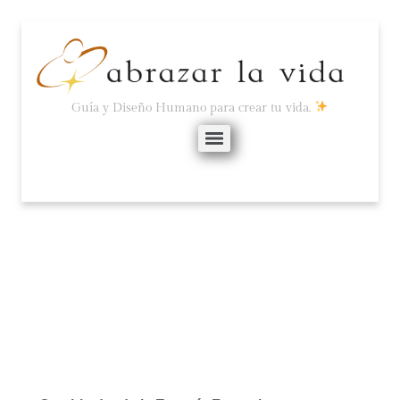
Guía y Diseño Humano para crear tu vida.
SÉ AMOROSO CONTIGO.
septiembre 9, 2024
No hay comentarios