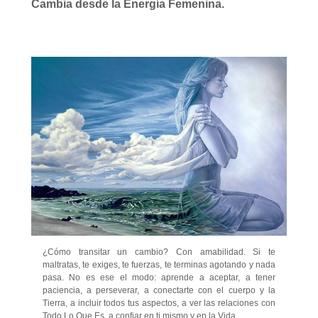
Cambia desde la Energía Femenina.
¿Cómo transitar un cambio? Con amabilidad. Si te
maltratas, te exiges, te fuerzas, te terminas agotando y nada
pasa. No es ese el modo: aprende a aceptar, a tener
paciencia, a perseverar, a conectarte con el cuerpo y la
Tierra, a incluir todos tus aspectos, a ver las relaciones con
Todo Lo Que Es, a confiar en ti mismo y en la Vida.