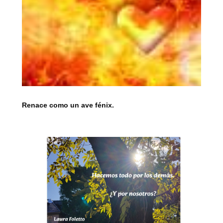
Renace como un ave fénix.