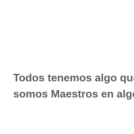
agosto 23, 2021
No hay comentarios
Todos tenemos algo qu
somos Maestros en alg