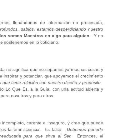
rnos, llenándonos de información no procesada,
rofundos, sabios, estamos desperdiciando nuestro
dos somos Maestros en algo para alguien.
Y no
ue sostenemos en lo cotidiano.
vida no significa que no sepamos ya muchas cosas y
inspirar y potenciar, que apoyemos el crecimiento
que tiene relación con nuestro diseño y propósito.
do Lo Que Es, a la Guía, con una actitud abierta y
para nosotros y para otros.
 incompleto, carente e inseguro, y cree que puede
llos la omnisciencia. Es falso.
Debemos ponerle
 reeducarla para que sirva al Ser.
Entonces, el