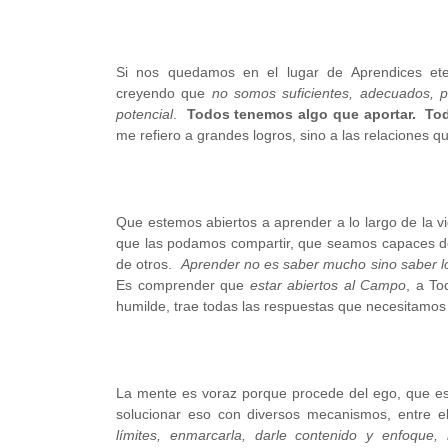
Si nos quedamos en el lugar de Aprendices ete
creyendo que
no
somos suficientes, adecuados, p
potencial
.
Todos tenemos algo que aportar. To
me refiero a grandes logros, sino a las relaciones q
Que estemos abiertos a aprender a lo largo de la 
que las podamos compartir, que seamos capaces de 
de otros.
Aprender no es saber mucho sino saber lo 
Es comprender que
estar abiertos al Campo
, a To
humilde, trae todas las respuestas que necesitamos 
La mente es voraz porque procede del ego, que es
solucionar eso con diversos mecanismos, entre e
límites, enmarcarla, darle contenido y enfoque,