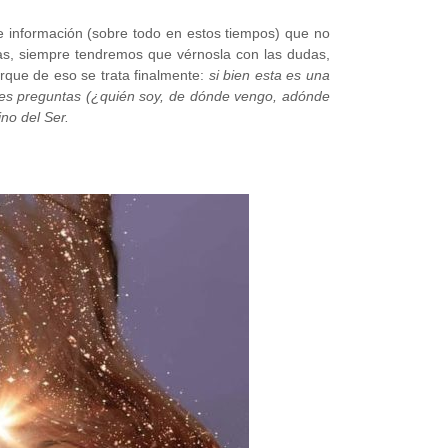
 información (sobre todo en estos tiempos) que no
as, siempre tendremos que vérnosla con las dudas,
rque de eso se trata finalmente:
si bien esta es una
des preguntas (¿quién soy, de dónde vengo, adónde
ino del Ser.