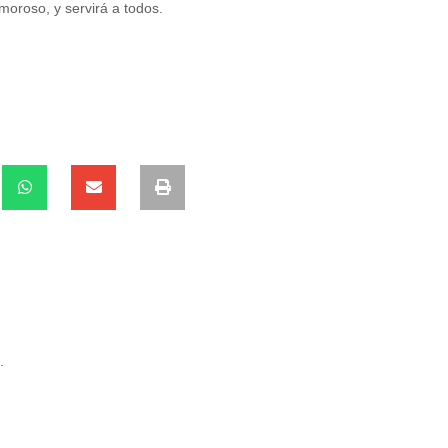
moroso, y servirá a todos.
.