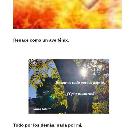
Renace como un ave fénix.
Todo por los demás, nada por mí.