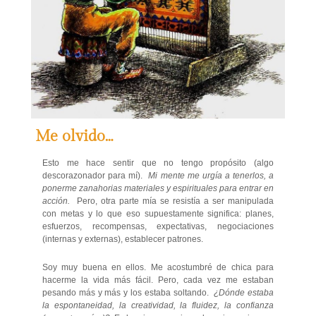
Me olvido…
Esto me hace sentir que no tengo propósito (algo
descorazonador para mí).
Mi mente me urgía a tenerlos, a
ponerme zanahorias materiales y espirituales para entrar en
acción.
Pero, otra parte mía se resistía a ser manipulada
con metas y lo que eso supuestamente significa: planes,
esfuerzos, recompensas, expectativas, negociaciones
(internas y externas), establecer patrones.
Soy muy buena en ellos. Me acostumbré de chica para
hacerme la vida más fácil. Pero, cada vez me estaban
pesando más y más y los estaba soltando.
¿Dónde estaba
la espontaneidad, la creatividad, la fluidez, la confianza