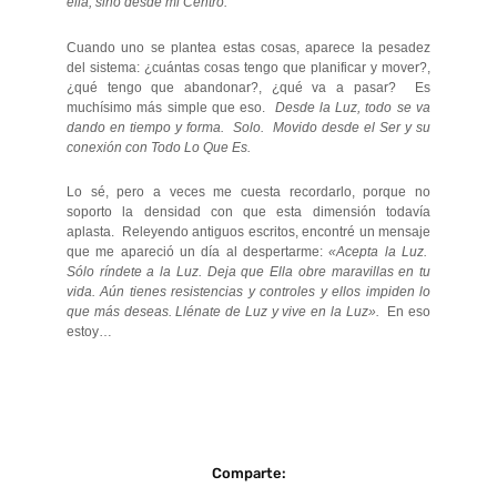
ella, sino desde mi Centro.
Cuando uno se plantea estas cosas, aparece la pesadez
del sistema: ¿cuántas cosas tengo que planificar y mover?,
¿qué tengo que abandonar?, ¿qué va a pasar? Es
muchísimo más simple que eso.
Desde la Luz, todo se va
dando en tiempo y forma. Solo. Movido desde el Ser y su
conexión con Todo Lo Que Es.
Lo sé, pero a veces me cuesta recordarlo, porque no
soporto la densidad con que esta dimensión todavía
aplasta. Releyendo antiguos escritos, encontré un mensaje
que me apareció un día al despertarme:
«Acepta la Luz.
Sólo ríndete a la Luz. Deja que Ella obre maravillas en tu
vida. Aún tienes resistencias y controles y ellos impiden lo
que más deseas. Llénate de Luz y vive en la Luz».
En eso
estoy…
Comparte: