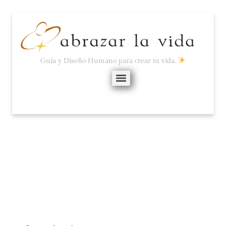
Guía y Diseño Humano para crear tu vida.
SIN PROPÓSITOS.
diciembre 22, 2025
No hay comentarios