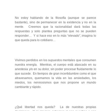
No estoy hablando de la filosofía (aunque se parece
bastante), sino de permanecer en la existencia y no en la
mente. Creemos que la racionalidad dará todas las
respuestas y solo plantea preguntas que no se pueden
responder… Y si hace eso en lo más “elevado”, imagina lo
que queda para lo cotidiano…
Vivimos perdidos en los supuestos mentales que consumen
nuestra energía. Mientras, el cuerpo está atascado en su
anestesia y/o en su dolor, sin poder procesar fluidamente lo
que sucede. En tiempos de gran incertidumbre como el que
atravesamos, quemamos la vida en las ansiedades, los
miedos, los nerviosismos que nos propone un mundo
cambiante y rápido.
¿Qué libertad nos queda? La de nuestras propias