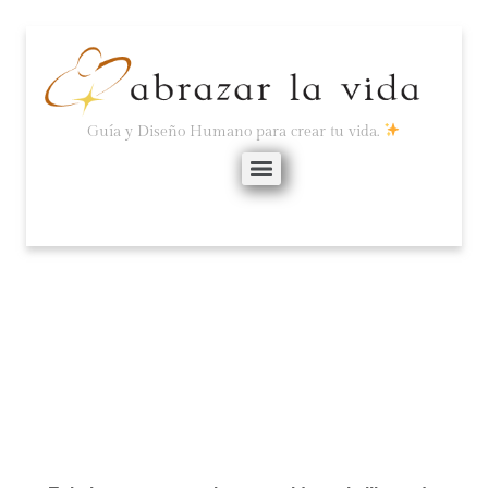
Guía y Diseño Humano para crear tu vida.
SOY EXISTENCIALISTA
marzo 30, 2022
No hay comentarios