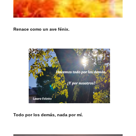
Renace como un ave fénix.
Todo por los demás, nada por mí.