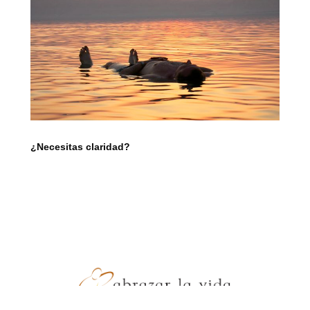
¿Necesitas claridad?
- JZ Producciones -