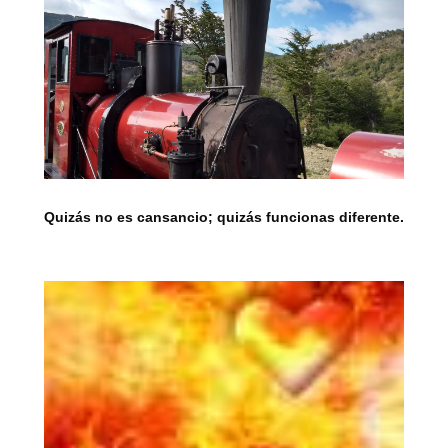
Quizás no es cansancio; quizás funcionas diferente.