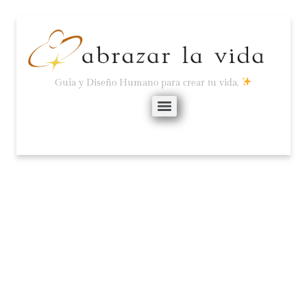
Guía y Diseño Humano para crear tu vida.
SUPERANDO LAS
TRAMPAS DEL EGO
PARA NO CAMBIAR.
junio 3, 2024
No hay comentarios