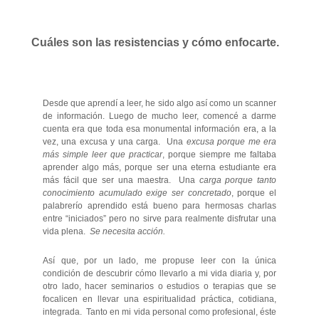
Cuáles son las resistencias y cómo enfocarte.
Desde que aprendí a leer, he sido algo así como un scanner
de información. Luego de mucho leer, comencé a darme
cuenta era que toda esa monumental información era, a la
vez, una excusa y una carga. Una
excusa porque me era
más simple leer que practicar
, porque siempre me faltaba
aprender algo más, porque ser una eterna estudiante era
más fácil que ser una maestra. Una
carga porque tanto
conocimiento acumulado exige ser concretado
, porque el
palabrerío aprendido está bueno para hermosas charlas
entre “iniciados” pero no sirve para realmente disfrutar una
vida plena.
Se necesita acción.
Así que, por un lado, me propuse leer con la única
condición de descubrir cómo llevarlo a mi vida diaria y, por
otro lado, hacer seminarios o estudios o terapias que se
focalicen en llevar una espiritualidad práctica, cotidiana,
integrada. Tanto en mi vida personal como profesional, éste