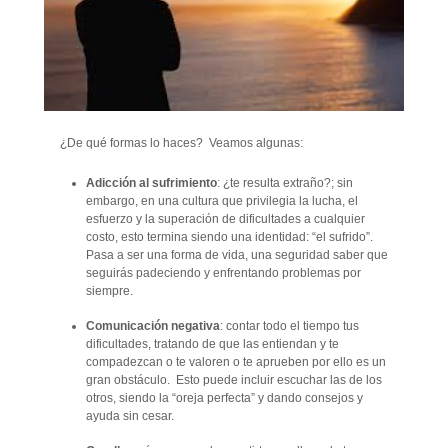
¿De qué formas lo haces? Veamos algunas:
Adicción al sufrimiento
: ¿te resulta extraño?; sin
embargo, en una cultura que privilegia la lucha, el
esfuerzo y la superación de dificultades a cualquier
costo, esto termina siendo una identidad: “el sufrido”.
Pasa a ser una forma de vida, una seguridad saber que
seguirás padeciendo y enfrentando problemas por
siempre.
Comunicación negativa
: contar todo el tiempo tus
dificultades, tratando de que las entiendan y te
compadezcan o te valoren o te aprueben por ello es un
gran obstáculo. Esto puede incluir escuchar las de los
otros, siendo la “oreja perfecta” y dando consejos y
ayuda sin cesar.