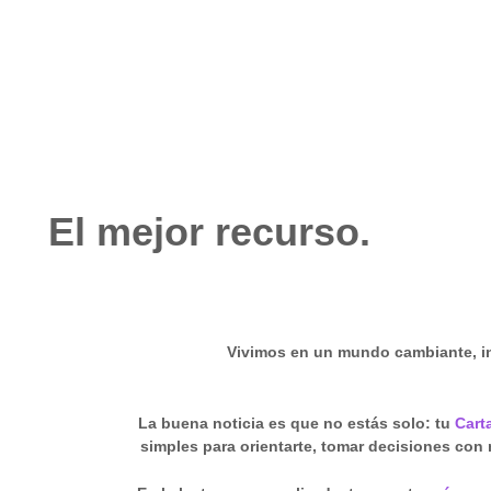
septiembre 29, 2025
No hay comentarios
El mejor recurso.
Vivimos en un mundo cambiante, i
La buena noticia es que no estás solo: tu
Cart
simples para orientarte, tomar decisiones con 