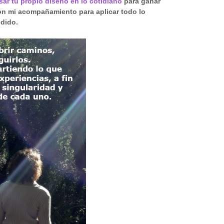
ar tu propio diseño en lo cotidiano
para ganar
on mi acompañamiento para aplicar todo lo
dido.