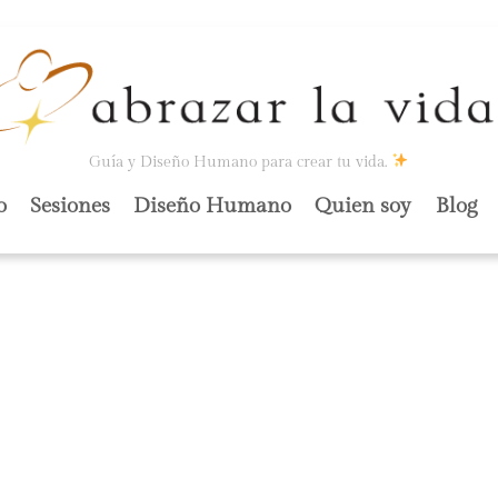
Guía y Diseño Humano para crear tu vida.
o
Sesiones
Diseño Humano
Quien soy
Blog
 ADAPTARTE A
BIO?