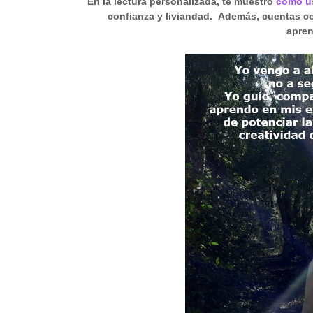
En la lectura personalizada, te muestro
cómo us
confianza y liviandad. Además, cuentas c
apren