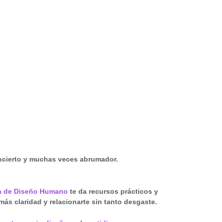
ncierto y muchas veces abrumador.
a de Diseño Humano
te da recursos prácticos y
más claridad y relacionarte sin tanto desgaste.