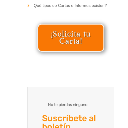
Qué tipos de Cartas e Informes existen?
¡Solicita tu
Carta!
No te pierdas ninguno.
Suscríbete al
boletín