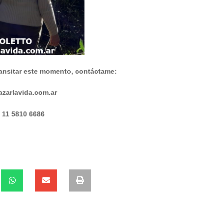
transitar este momento, contáctame:
azarlavida.com.ar
 11 5810 6686