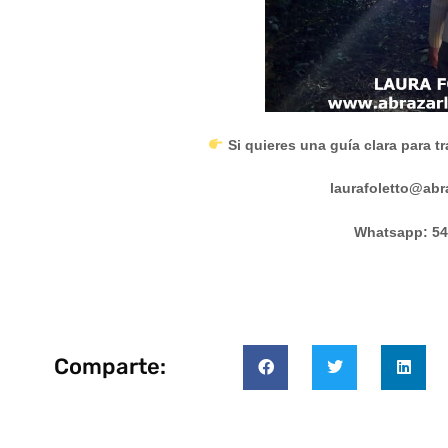
Si quieres una guía clara para 
laurafoletto@abr
Whatsapp: 54
Comparte: