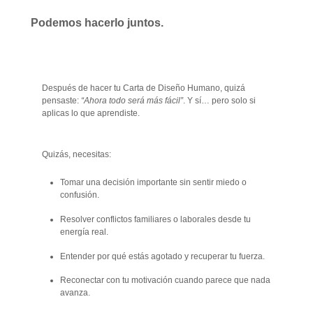
Podemos hacerlo juntos.
Después de hacer tu Carta de Diseño Humano, quizá
pensaste:
“Ahora todo será más fácil”
. Y sí… pero solo si
aplicas lo que aprendiste.
Quizás, necesitas:
Tomar una decisión importante sin sentir miedo o
confusión.
Resolver conflictos familiares o laborales desde tu
energía real.
Entender por qué estás agotado y recuperar tu fuerza.
Reconectar con tu motivación cuando parece que nada
avanza.