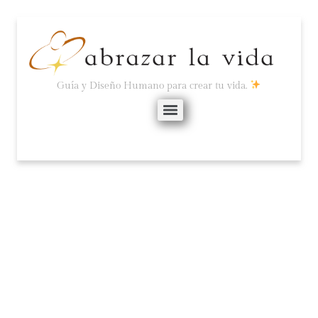
Guía y Diseño Humano para crear tu vida.
¿TE PASA ALGUNA DE
ESTAS COSAS?
septiembre 15, 2025
No hay comentarios