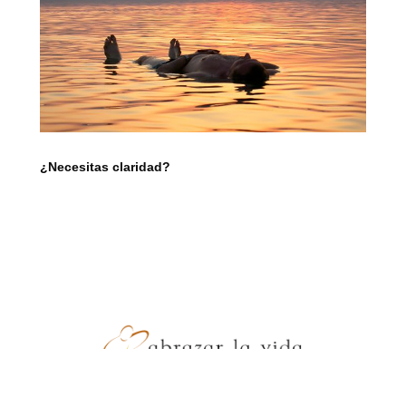
¿Necesitas claridad?
- JZ Producciones -