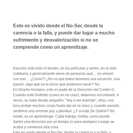
Esto es vivido desde el No-Ser, desde la
carencia o la falla, y puede dar lugar a mucho
sufrimiento y desvalorización si no se
comprende como un aprendizaje.
Escucho esto todo el tiempo, en las películas y series, en la vida
cotidiana, y generalmente viene de personas que… no vienen
con eso… ¿Cómo?! ¿No es que todos tenemos una vocación, una
pasión, algo que es lo único que podemos hacer? No.
En Diseño Humano, esto es parte de la Dirección del Centro G.
Cuando está Definido (como en mi caso), debemos encontrarlo. A
veces, se sabe desde pequeño: “Voy a ser pianista”; otras, nos
toca probar muchas cosas hasta dar en el clavo y, cuando sucede,
sentimos una enorme paz y plenitud. ¿Y si está Sin Definir? No
existe; es un aprendizaje. Cada trabajo, hobby, curso puede
darles una dirección por un tiempo (o para siempre) y luego se
acaba y comienza otra cosa.
Esto es vivido desde el No-Ser, desde la carencia o la falla, y