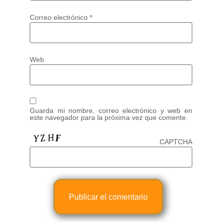
Correo electrónico
*
Web
Guarda mi nombre, correo electrónico y web en
este navegador para la próxima vez que comente.
CAPTCHA