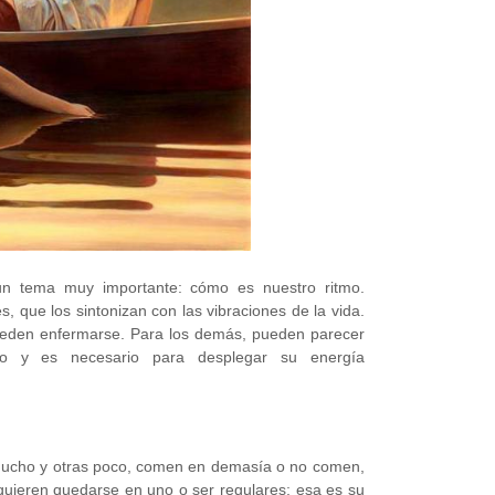
un tema muy importante: cómo es nuestro ritmo.
es, que los sintonizan con las vibraciones de la vida.
pueden enfermarse. Para los demás, pueden parecer
po y es necesario para desplegar su energía
cho y otras poco, comen en demasía o no comen,
quieren quedarse en uno o ser regulares; esa es su