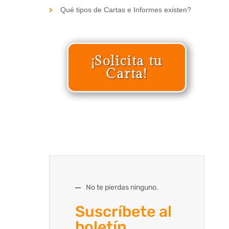
Qué tipos de Cartas e Informes existen?
¡Solicita tu
Carta!
No te pierdas ninguno.
Suscríbete al
boletín