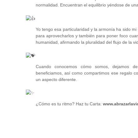
normalidad. Encuentran el equilibrio yéndose de una
Yo tengo esa particularidad y la armonía ha sido mi 
para aprovecharlos y también para poner foco cuan
humanidad, afirmando la pluralidad del flujo de la vi
Cuando conocemos cómo somos, dejamos de pe
beneficiamos, así como compartimos ese regalo c
un aspecto diferente.
¿Cómo es tu ritmo? Haz tu Carta:
www.abrazarlav