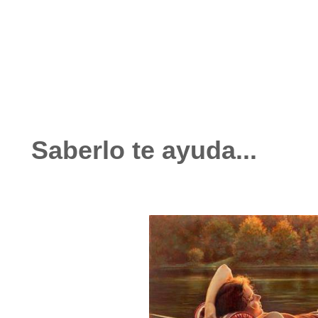
noviembre 10, 2023
No hay comentarios
Saberlo te ayuda...