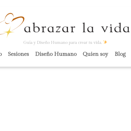
Guía y Diseño Humano para crear tu vida.
o
Sesiones
Diseño Humano
Quien soy
Blog
MOS FIJOS O