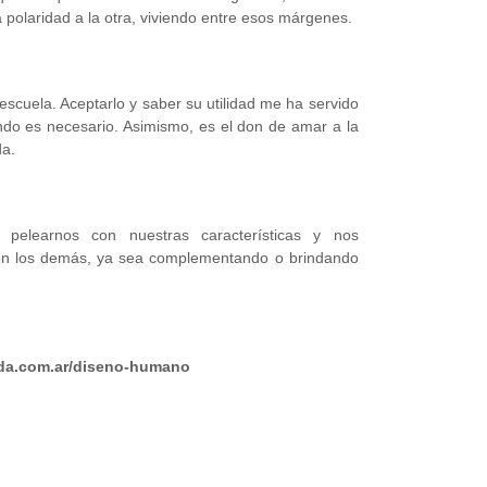
 polaridad a la otra, viviendo entre esos márgenes.
escuela. Aceptarlo y saber su utilidad me ha servido
do es necesario. Asimismo, es el don de amar a la
da.
learnos con nuestras características y nos
on los demás, ya sea complementando o brindando
ida.com.ar/diseno-humano