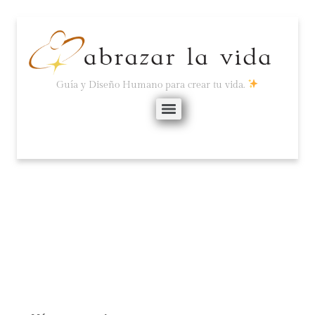
Guía y Diseño Humano para crear tu vida.
TRABAJO SÍ, DURO NO.
agosto 26, 2024
2 comentarios