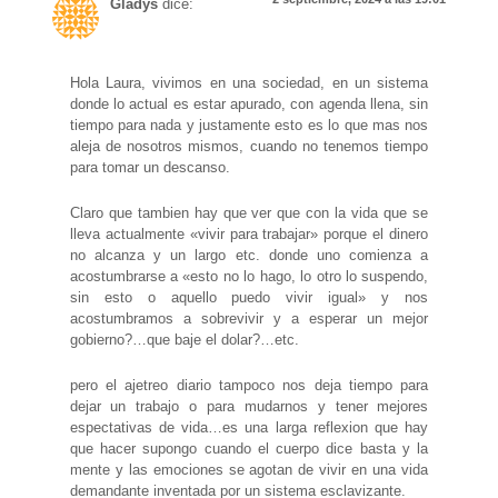
Gladys
dice:
Hola Laura, vivimos en una sociedad, en un sistema
donde lo actual es estar apurado, con agenda llena, sin
tiempo para nada y justamente esto es lo que mas nos
aleja de nosotros mismos, cuando no tenemos tiempo
para tomar un descanso.
Claro que tambien hay que ver que con la vida que se
lleva actualmente «vivir para trabajar» porque el dinero
no alcanza y un largo etc. donde uno comienza a
acostumbrarse a «esto no lo hago, lo otro lo suspendo,
sin esto o aquello puedo vivir igual» y nos
acostumbramos a sobrevivir y a esperar un mejor
gobierno?…que baje el dolar?…etc.
pero el ajetreo diario tampoco nos deja tiempo para
dejar un trabajo o para mudarnos y tener mejores
espectativas de vida…es una larga reflexion que hay
que hacer supongo cuando el cuerpo dice basta y la
mente y las emociones se agotan de vivir en una vida
demandante inventada por un sistema esclavizante.