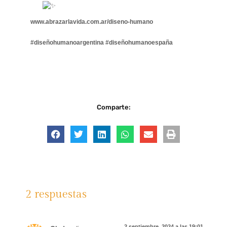
www.abrazarlavida.com.ar/diseno-humano
#diseñohumanoargentina
#diseñohumanoespaña
Comparte:
2 respuestas
2 septiembre, 2024 a las 19:01