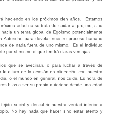
rá haciendo en los próximos cien años. Estamos
óxima edad no se trata de cuidar al prójimo, sino
hacia un tema global de Egoísmo potencialmente
 la Autoridad para develar nuestro proceso humano
ende de nada fuera de uno mismo. Es el individuo
e por sí mismo el que tendrá claras ventajas.
os que se avecinan, o para luchar a través de
a la altura de la ocasión en alineación con nuestra
ie, o el mundo en general, nos cuide. Es hora de
ros hijos a ser su propia autoridad desde una edad
jido social y descubrir nuestra verdad interior a
pio. No hay nada que hacer sino estar atento y