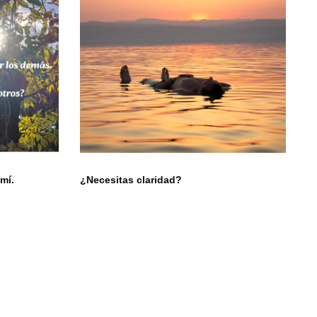
mí.
¿Necesitas claridad?