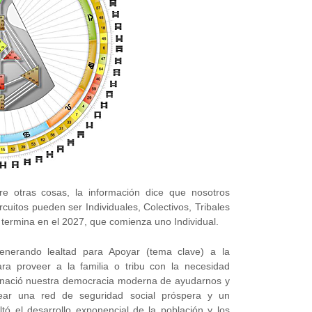
e otras cosas, la información dice que nosotros
cuitos pueden ser Individuales, Colectivos, Tribales
termina en el 2027, que comienza uno Individual.
generando lealtad para Apoyar (tema clave) a la
a proveer a la familia o tribu con la necesidad
í nació nuestra democracia moderna de ayudarnos y
ear una red de seguridad social próspera y un
ó el desarrollo exponencial de la población y los