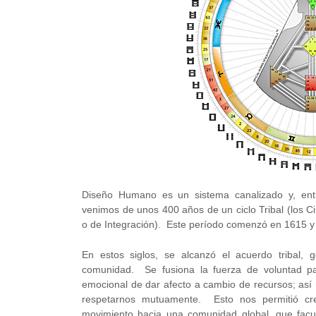
Diseño Humano es un sistema canalizado y, entr
venimos de unos 400 años de un ciclo Tribal (los Cir
o de Integración). Este período comenzó en 1615 y 
En estos siglos, se alcanzó el acuerdo tribal, 
comunidad. Se fusiona la fuerza de voluntad par
emocional de dar afecto a cambio de recursos; as
respetarnos mutuamente. Esto nos permitió cr
movimiento hacia una comunidad global, que facult