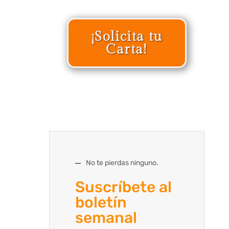
¡Solicita tu
Carta!
No te pierdas ninguno.
Suscríbete al
boletín
semanal