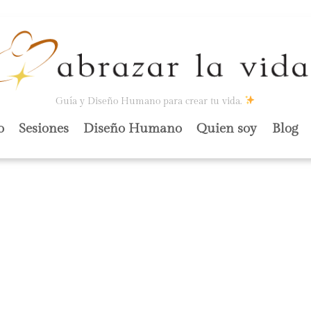
Guía y Diseño Humano para crear tu vida.
o
Sesiones
Diseño Humano
Quien soy
Blog
DIVIDUALIDAD.