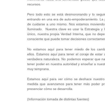
recursos.
Pero todo esto se está desmoronando y lo segui
entrando en una era de auto-empoderamiento. La pr
de cuidarse a uno mismo. Nos estamos moviendo 
Iluminado. Nuestra clave es usar la Estrategia y
único, nuestra propia Verdad Interna, que no dep
consciente que puede tomar decisiones correctament
No estamos aquí para tener miedo de los cambi
ellos. Estamos aquí para tener el coraje de estar 
verdadera naturaleza. No podemos esperar que nad
tener poder en nuestra autoridad y enseñar a nuest
muy temprana.
Estamos aquí para ver cómo se deshace nuestro te
medida que avanzamos para tener más poder pro
presenciar cómo se desarrolla.
(Información tomada de distintas fuentes)