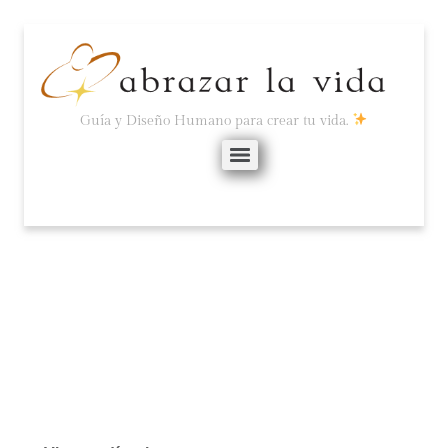
Guía y Diseño Humano para crear tu vida.
¿Y SI NOS CALMAMOS?
diciembre 23, 2024
No hay comentarios