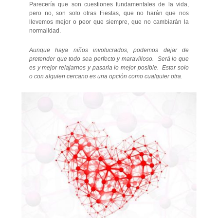
Parecería que son cuestiones fundamentales de la vida,
pero no, son solo otras Fiestas, que no harán que nos
llevemos mejor o peor que siempre, que no cambiarán la
normalidad.
Aunque haya niños involucrados, podemos dejar de
pretender que todo sea perfecto y maravilloso. Será lo que
es y mejor relajarnos y pasarla lo mejor posible. Estar solo
o con alguien cercano es una opción como cualquier otra.