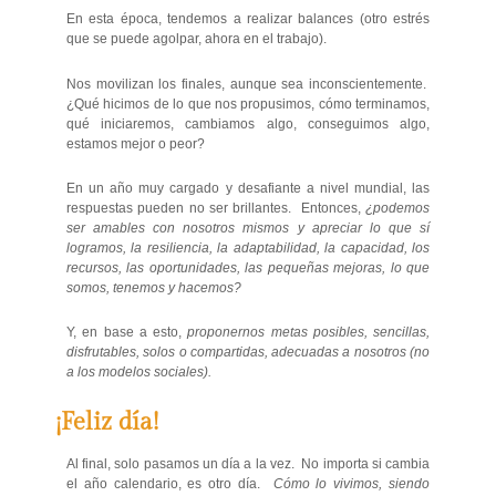
En esta época, tendemos a realizar balances (otro estrés
que se puede agolpar, ahora en el trabajo).
Nos movilizan los finales, aunque sea inconscientemente.
¿Qué hicimos de lo que nos propusimos, cómo terminamos,
qué iniciaremos, cambiamos algo, conseguimos algo,
estamos mejor o peor?
En un año muy cargado y desafiante a nivel mundial, las
respuestas pueden no ser brillantes. Entonces,
¿podemos
ser amables con nosotros mismos y apreciar lo que sí
logramos, la resiliencia, la adaptabilidad, la capacidad, los
recursos, las oportunidades, las pequeñas mejoras, lo que
somos, tenemos y hacemos?
Y, en base a esto,
proponernos metas posibles, sencillas,
disfrutables, solos o compartidas, adecuadas a nosotros (no
a los modelos sociales).
¡Feliz día!
Al final, solo pasamos un día a la vez. No importa si cambia
el año calendario, es otro día.
Cómo lo vivimos, siendo