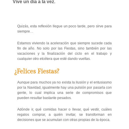
Vive un día a la vez.
Quizás, esta reflexión llegue un poco tarde, pero sirve para
siempre…
Estamos viviendo la aceleración que siempre sucede cada
fin de año. No solo por las Fiestas, sino también por las
vacaciones y la finalización del ciclo en el trabajo y
cualquier otro etcétera que esté dando vueltas.
¿Felices Fiestas?
Aunque para muchos ya no exista la ilusión y el entusiasmo
por la Navidad, igualmente hay una pulsión por pasarla con
gente, lo cual implica una serie de compromisos que
pueden resultar bastante pesados.
Adónde ir, qué comidas hacer o llevar, qué vestir, cuáles
regalos comprar, a quién invitar, se transforman en
decisiones que se acumulan con otras propias de la época.