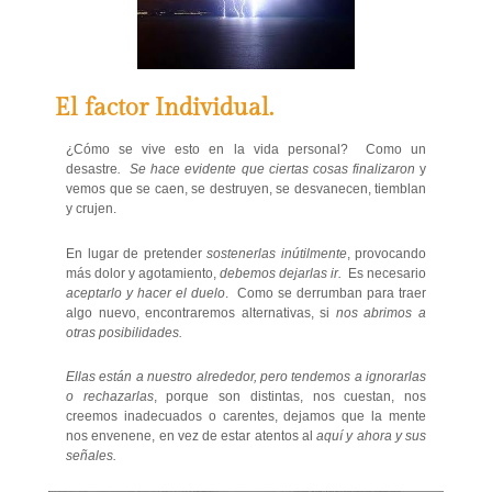
El factor Individual.
¿Cómo se vive esto en la vida personal? Como un
desastre
. Se hace evidente que ciertas cosas finalizaron
y
vemos que se caen, se destruyen, se desvanecen, tiemblan
y crujen.
En lugar de pretender
sostenerlas inútilmente
, provocando
más dolor y agotamiento,
debemos dejarlas ir.
Es necesario
aceptarlo y hacer el duelo
. Como se derrumban para traer
algo nuevo, encontraremos alternativas, si
nos abrimos a
otras posibilidades.
Ellas están a nuestro alrededor, pero tendemos a ignorarlas
o rechazarlas
, porque son distintas, nos cuestan, nos
creemos inadecuados o carentes, dejamos que la mente
nos envenene, en vez de estar atentos al
aquí y ahora y sus
señales.