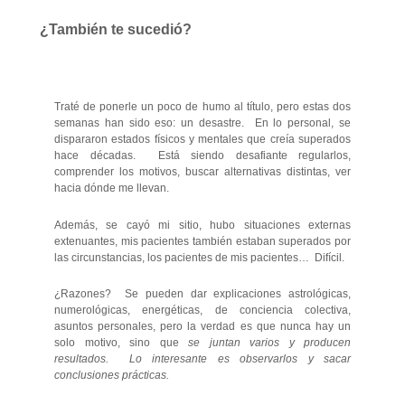
¿También te sucedió?
Traté de ponerle un poco de humo al título, pero estas dos
semanas han sido eso: un desastre. En lo personal, se
dispararon estados físicos y mentales que creía superados
hace décadas. Está siendo desafiante regularlos,
comprender los motivos, buscar alternativas distintas, ver
hacia dónde me llevan.
Además, se cayó mi sitio, hubo situaciones externas
extenuantes, mis pacientes también estaban superados por
las circunstancias, los pacientes de mis pacientes… Difícil.
¿Razones? Se pueden dar explicaciones astrológicas,
numerológicas, energéticas, de conciencia colectiva,
asuntos personales, pero la verdad es que nunca hay un
solo motivo, sino que
se juntan varios y producen
resultados. Lo interesante es observarlos y sacar
conclusiones prácticas.