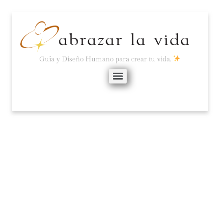
Guía y Diseño Humano para crear tu vida.
ESTADO DEL TIEMPO:
DESASTRE.
octubre 6, 2025
No hay comentarios