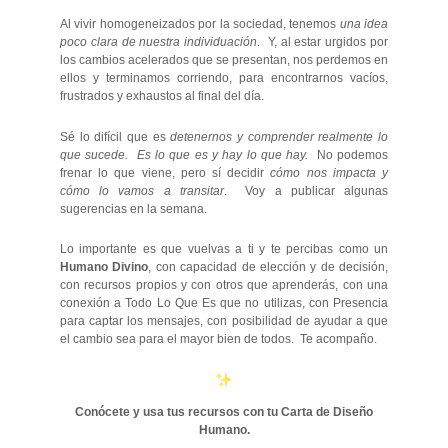
Al vivir homogeneizados por la sociedad, tenemos
una idea
poco clara de nuestra individuación
. Y, al estar urgidos por
los cambios acelerados que se presentan, nos perdemos en
ellos y terminamos corriendo, para encontrarnos vacíos,
frustrados y exhaustos al final del día.
Sé lo difícil que es
detenernos y comprender realmente lo
que sucede. Es lo que es y hay lo que hay.
No podemos
frenar lo que viene, pero sí decidir
cómo nos impacta y
cómo lo vamos a transitar
. Voy a publicar algunas
sugerencias en la semana.
Lo importante es que vuelvas a ti y te percibas como un
Humano Divino
, con capacidad de elección y de decisión,
con recursos propios y con otros que aprenderás, con una
conexión a Todo Lo Que Es que no utilizas, con Presencia
para captar los mensajes, con posibilidad de ayudar a que
el cambio sea para el mayor bien de todos. Te acompaño.
Conócete y usa tus recursos con tu Carta de Diseño
Humano.