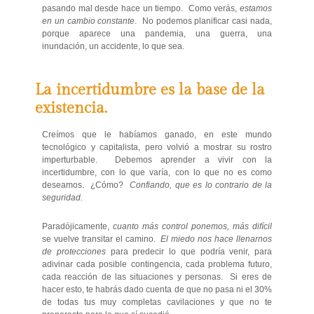
pasando mal desde hace un tiempo. Como verás,
estamos
en un cambio constante
. No podemos planificar casi nada,
porque aparece una pandemia, una guerra, una
inundación, un accidente, lo que sea.
La incertidumbre es la base de la
existencia.
Creímos que le habíamos ganado, en este mundo
tecnológico y capitalista, pero volvió a mostrar su rostro
imperturbable. Debemos aprender a vivir con la
incertidumbre, con lo que varía, con lo que no es como
deseamos. ¿Cómo?
Confiando, que es lo contrario de la
seguridad.
Paradójicamente,
cuanto más control ponemos, más difícil
se vuelve transitar el camino.
El miedo nos hace llenarnos
de protecciones
para predecir lo que podría venir, para
adivinar cada posible contingencia, cada problema futuro,
cada reacción de las situaciones y personas. Si eres de
hacer esto, te habrás dado cuenta de que no pasa ni el 30%
de todas tus muy completas cavilaciones y que no te