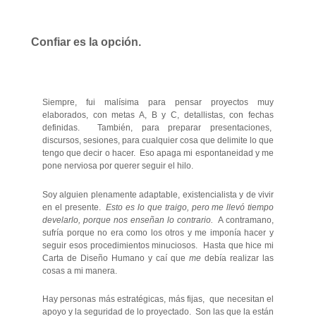
Confiar es la opción.
Siempre, fui malísima para pensar proyectos muy
elaborados, con metas A, B y C, detallistas, con fechas
definidas. También, para preparar presentaciones,
discursos, sesiones, para cualquier cosa que delimite lo que
tengo que decir o hacer. Eso apaga mi espontaneidad y me
pone nerviosa por querer seguir el hilo.
Soy alguien plenamente adaptable, existencialista y de vivir
en el presente.
Esto es lo que traigo, pero me llevó tiempo
develarlo, porque nos enseñan lo contrario.
A contramano,
sufría porque no era como los otros y me imponía hacer y
seguir esos procedimientos minuciosos. Hasta que hice mi
Carta de Diseño Humano y caí que
me
debía realizar las
cosas a mi manera.
Hay personas más estratégicas, más fijas, que necesitan el
apoyo y la seguridad de lo proyectado. Son las que la están