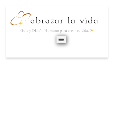
Guía y Diseño Humano para crear tu vida.
LOS PLANES SON DEL
PASADO: NECESITAS
ADAPTABILIDAD.
enero 15, 2024
No hay comentarios