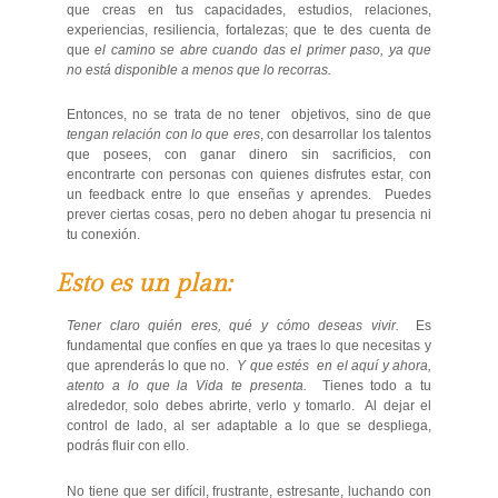
que creas en tus capacidades, estudios, relaciones,
experiencias, resiliencia, fortalezas; que te des cuenta de
que
el camino se abre cuando das el primer paso, ya que
no está disponible a menos que lo recorras.
Entonces, no se trata de no tener objetivos, sino de que
tengan relación con lo que eres
, con desarrollar los talentos
que posees, con ganar dinero sin sacrificios, con
encontrarte con personas con quienes disfrutes estar, con
un feedback entre lo que enseñas y aprendes. Puedes
prever ciertas cosas, pero no deben ahogar tu presencia ni
tu conexión.
Esto es un plan:
Tener claro quién eres, qué y cómo deseas vivir.
Es
fundamental que confíes en que ya traes lo que necesitas y
que aprenderás lo que no.
Y que estés en el aquí y ahora,
atento a lo que la Vida te presenta.
Tienes todo a tu
alrededor, solo debes abrirte, verlo y tomarlo. Al dejar el
control de lado, al ser adaptable a lo que se despliega,
podrás fluir con ello.
No tiene que ser difícil, frustrante, estresante, luchando con