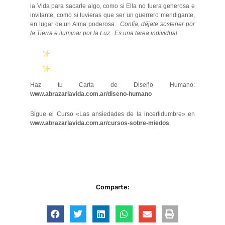
la Vida para sacarle algo, como si Ella no fuera generosa e
invitante, como si tuvieras que ser un guerrero mendigante,
en lugar de un Alma poderosa.
Confía, déjate sostener por
la Tierra e iluminar por la Luz. Es una tarea individual.
Haz tu Carta de Diseño Humano:
www.abrazarlavida.com.ar/diseno-humano
Sigue el Curso «Las ansiedades de la incertidumbre» en
www.abrazarlavida.com.ar/cursos-sobre-miedos
Comparte: