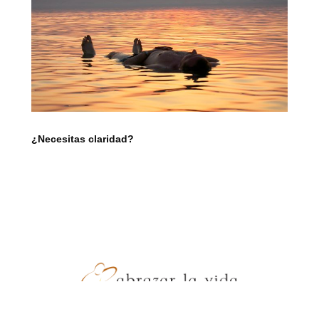
¿Necesitas claridad?
- JZ Producciones -